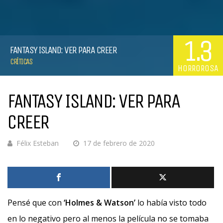
1.3
FANTASY ISLAND: VER PARA CREER
CRÍTICAS
HORROROSA
FANTASY ISLAND: VER PARA
CREER
Félix Esteban
17 de febrero de 2020
Pensé que con
‘Holmes & Watson’
lo había visto todo
en lo negativo pero al menos la película no se tomaba