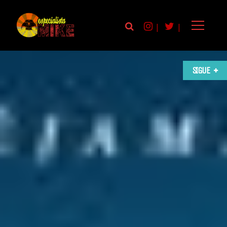
|
|
SIGUE