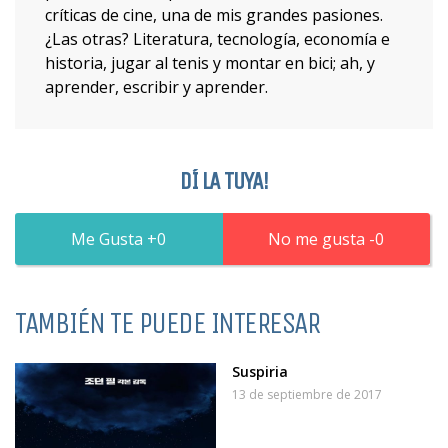
críticas de cine, una de mis grandes pasiones.
¿Las otras? Literatura, tecnología, economía e
historia, jugar al tenis y montar en bici; ah, y
aprender, escribir y aprender.
DÍ LA TUYA!
0
0
TAMBIÉN TE PUEDE INTERESAR
Suspiria
13 de septiembre de 2017