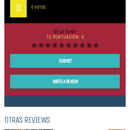
MEDIA DE VOTOS DE LOS USUARIOS:
0
0
VOTOS
DÍ LA TUYA!
TU PUNTUACIÓN:
0
SUBMIT
WRITE A REVIEW
OTRAS REVIEWS