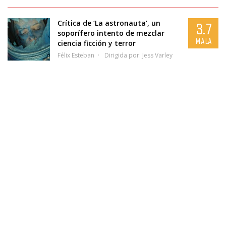
Crítica de ‘La astronauta’, un
3.7
soporífero intento de mezclar
MALA
ciencia ficción y terror
Félix Esteban
Dirigida por:
Jess Varley