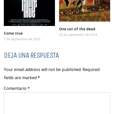
One cut of the dead
Come true
30 de septiembre de 2018
7 de septiembre de 2020
DEJA UNA RESPUESTA
Your email address will not be published. Required
fields are marked
*
Comentario *