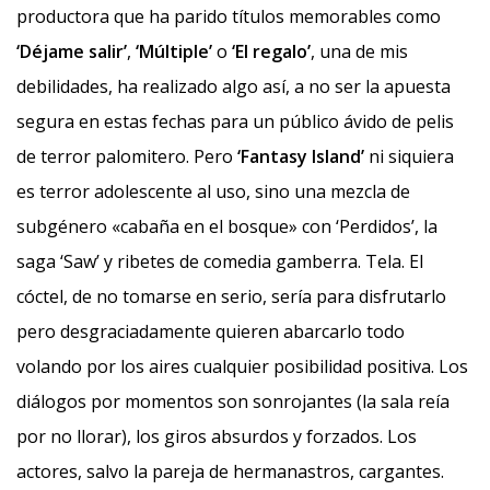
productora que ha parido títulos memorables como
‘Déjame salir’
,
‘Múltiple’
o
‘El regalo’
, una de mis
debilidades, ha realizado algo así, a no ser la apuesta
segura en estas fechas para un público ávido de pelis
de terror palomitero. Pero
‘Fantasy Island’
ni siquiera
es terror adolescente al uso, sino una mezcla de
subgénero «cabaña en el bosque» con ‘Perdidos’, la
saga ‘Saw’ y ribetes de comedia gamberra. Tela. El
cóctel, de no tomarse en serio, sería para disfrutarlo
pero desgraciadamente quieren abarcarlo todo
volando por los aires cualquier posibilidad positiva. Los
diálogos por momentos son sonrojantes (la sala reía
por no llorar), los giros absurdos y forzados. Los
actores, salvo la pareja de hermanastros, cargantes.