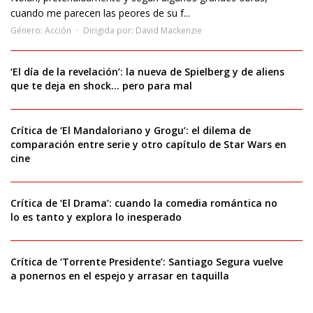
cuando me parecen las peores de su f...
Género:
Acción
Dirigida por:
David Mackenzie
‘El día de la revelación’: la nueva de Spielberg y de aliens
que te deja en shock… pero para mal
Crítica de ‘El Mandaloriano y Grogu’: el dilema de
comparación entre serie y otro capítulo de Star Wars en
cine
Crítica de ‘El Drama’: cuando la comedia romántica no
lo es tanto y explora lo inesperado
Crítica de ‘Torrente Presidente’: Santiago Segura vuelve
a ponernos en el espejo y arrasar en taquilla