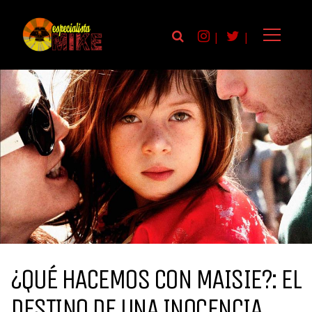
|
|
¿QUÉ HACEMOS CON MAISIE?: EL
DESTINO DE UNA INOCENCIA