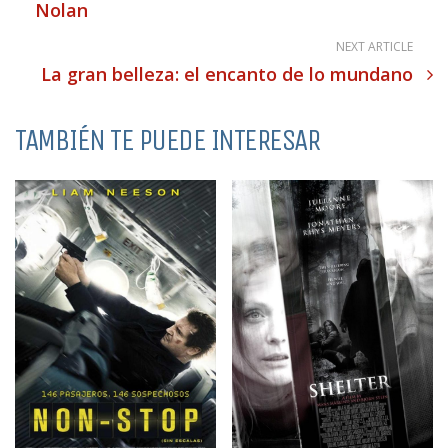
Nolan
NEXT ARTICLE
La gran belleza: el encanto de lo mundano
TAMBIÉN TE PUEDE INTERESAR