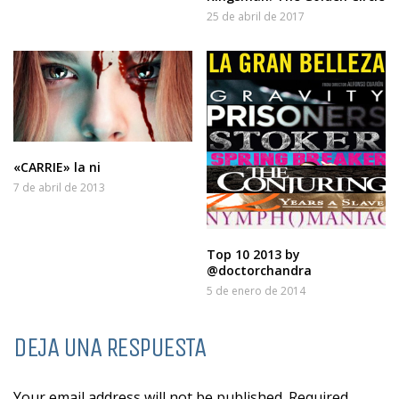
25 de abril de 2017
«CARRIE» la ni
7 de abril de 2013
Top 10 2013 by
@doctorchandra
5 de enero de 2014
DEJA UNA RESPUESTA
Your email address will not be published. Required