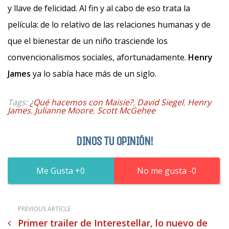
y llave de felicidad. Al fin y al cabo de eso trata la
película: de lo relativo de las relaciones humanas y de
que el bienestar de un niño trasciende los
convencionalismos sociales, afortunadamente.
Henry
James
ya lo sabía hace más de un siglo.
Tags:
¿Qué hacemos con Maisie?
,
David Siegel
,
Henry
James
,
Julianne Moore
,
Scott McGehee
DINOS TU OPINIÓN!
0
0
PREVIOUS ARTICLE
Primer trailer de Interestellar, lo nuevo de