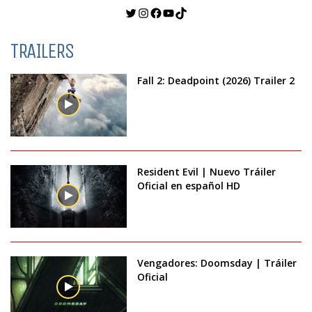
Twitter
Instagram
Facebook
YouTube
TikTok
TRAILERS
Fall 2: Deadpoint (2026) Trailer 2
Resident Evil | Nuevo Tráiler
Oficial en español HD
Vengadores: Doomsday | Tráiler
Oficial