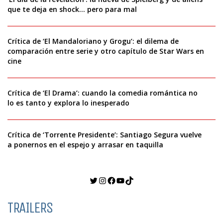
que te deja en shock… pero para mal
Crítica de ‘El Mandaloriano y Grogu’: el dilema de
comparación entre serie y otro capítulo de Star Wars en
cine
Crítica de ‘El Drama’: cuando la comedia romántica no
lo es tanto y explora lo inesperado
Crítica de ‘Torrente Presidente’: Santiago Segura vuelve
a ponernos en el espejo y arrasar en taquilla
Twitter
Instagram
Facebook
YouTube
TikTok
TRAILERS