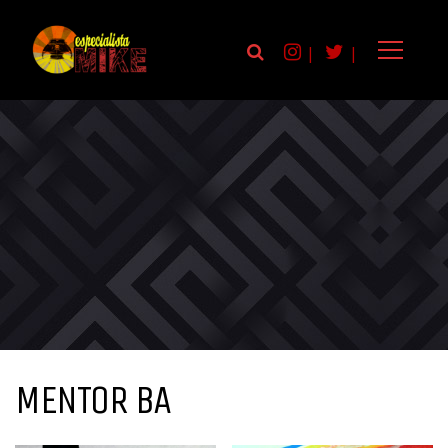
|
|
MENTOR BA