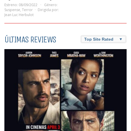
Estreno: 08/09/2022
Género:
Suspense
,
Terror
Dirigida por:
Jean Luc Herbulot
ÚLTIMAS REVIEWS