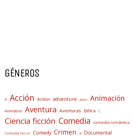
GÉNEROS
Acción
Animación
adventure
Action
A
alien
Aventura
Aventuras
Bélica
Animation
C
Comedia
Ciencia ficción
comedia romántica
Crimen
Comedy
Documental
Comedia Terror
d