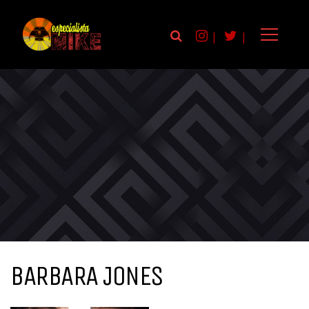
|
|
BARBARA JONES