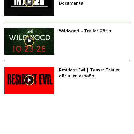
Documental
Wildwood – Trailer Oficial
Resident Evil | Teaser Tráiler
oficial en español