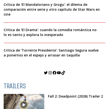
Crítica de ‘El Mandaloriano y Grogu’: el dilema de
comparación entre serie y otro capítulo de Star Wars en
cine
Crítica de ‘El Drama’: cuando la comedia romántica no
lo es tanto y explora lo inesperado
Crítica de ‘Torrente Presidente’: Santiago Segura vuelve
a ponernos en el espejo y arrasar en taquilla
Twitter
Instagram
Facebook
YouTube
TikTok
TRAILERS
Fall 2: Deadpoint (2026) Trailer 2