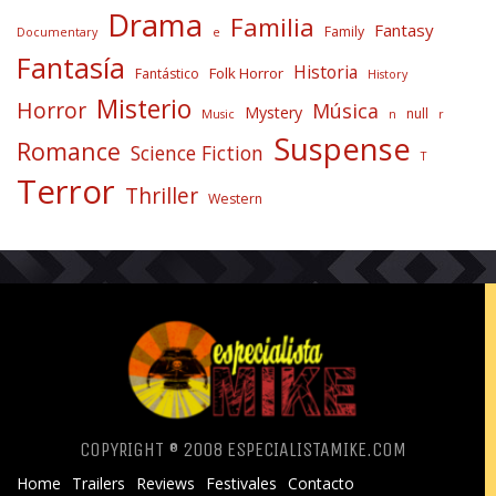
Drama
Familia
Fantasy
Family
Documentary
e
Fantasía
Historia
Folk Horror
Fantástico
History
Misterio
Horror
Música
Mystery
null
Music
n
r
Suspense
Romance
Science Fiction
T
Terror
Thriller
Western
COPYRIGHT ® 2008 ESPECIALISTAMIKE.COM
Home
Trailers
Reviews
Festivales
Contacto