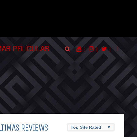
|
MAS PELÍCULAS
|
|
|
LTIMAS REVIEWS