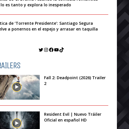
 lo es tanto y explora lo inesperado
ítica de ‘Torrente Presidente’: Santiago Segura
elve a ponernos en el espejo y arrasar en taquilla
Twitter
Instagram
Facebook
YouTube
TikTok
RAILERS
Fall 2: Deadpoint (2026) Trailer
2
Resident Evil | Nuevo Tráiler
Oficial en español HD