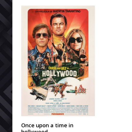
Once upon a time in
hollywood