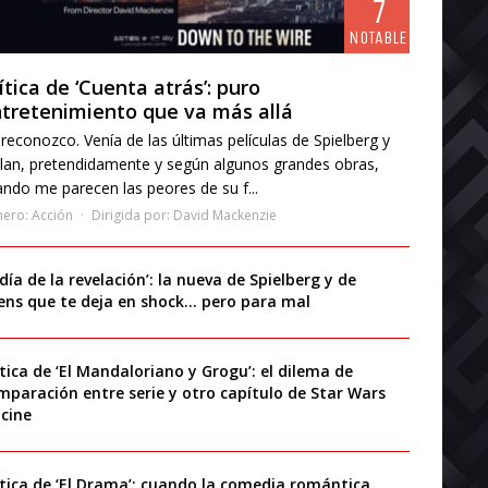
7
NOTABLE
ítica de ‘Cuenta atrás’: puro
tretenimiento que va más allá
reconozco. Venía de las últimas películas de Spielberg y
lan, pretendidamente y según algunos grandes obras,
ndo me parecen las peores de su f...
nero:
Acción
Dirigida por:
David Mackenzie
 día de la revelación’: la nueva de Spielberg y de
iens que te deja en shock… pero para mal
ítica de ‘El Mandaloriano y Grogu’: el dilema de
mparación entre serie y otro capítulo de Star Wars
 cine
ítica de ‘El Drama’: cuando la comedia romántica