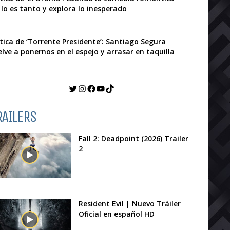
 lo es tanto y explora lo inesperado
ítica de ‘Torrente Presidente’: Santiago Segura
elve a ponernos en el espejo y arrasar en taquilla
Twitter
Instagram
Facebook
YouTube
TikTok
RAILERS
Fall 2: Deadpoint (2026) Trailer
2
Resident Evil | Nuevo Tráiler
Oficial en español HD