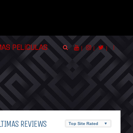
|
MAS PELÍCULAS
|
|
|
LTIMAS REVIEWS