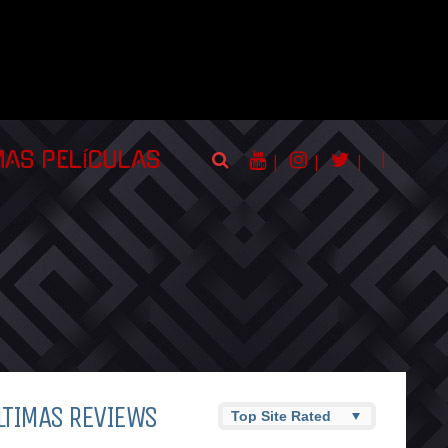
|
MAS PELÍCULAS
|
|
|
LTIMAS REVIEWS