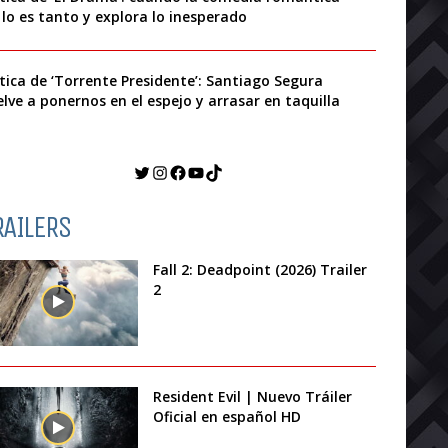
 lo es tanto y explora lo inesperado
ítica de ‘Torrente Presidente’: Santiago Segura
elve a ponernos en el espejo y arrasar en taquilla
Twitter
Instagram
Facebook
YouTube
TikTok
RAILERS
Fall 2: Deadpoint (2026) Trailer
2
Resident Evil | Nuevo Tráiler
Oficial en español HD