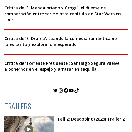
Crítica de ‘El Mandaloriano y Grogu’: el dilema de
comparación entre serie y otro capítulo de Star Wars en
cine
Crítica de ‘El Drama’: cuando la comedia romántica no
lo es tanto y explora lo inesperado
Crítica de ‘Torrente Presidente’: Santiago Segura vuelve
a ponernos en el espejo y arrasar en taquilla
Twitter
Instagram
Facebook
YouTube
TikTok
TRAILERS
Fall 2: Deadpoint (2026) Trailer 2