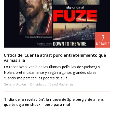
7
NOTABLE
Crítica de ‘Cuenta atrás’: puro entretenimiento que
va más allá
Lo reconozco. Venía de las últimas películas de Spielberg y
Nolan, pretendidamente y según algunos grandes obras,
cuando me parecen las peores de su f...
Género:
Acción
Dirigida por:
David Mackenzie
‘El día de la revelación’: la nueva de Spielberg y de aliens
que te deja en shock… pero para mal