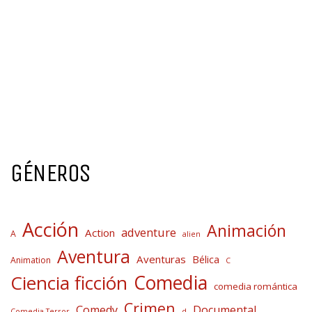
GÉNEROS
Acción
Animación
adventure
Action
A
alien
Aventura
Aventuras
Bélica
Animation
C
Comedia
Ciencia ficción
comedia romántica
Crimen
Comedy
Documental
Comedia Terror
d