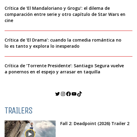
Crítica de ‘El Mandaloriano y Grogu’: el dilema de
comparación entre serie y otro capítulo de Star Wars en
cine
Crítica de ‘El Drama’: cuando la comedia romántica no
lo es tanto y explora lo inesperado
Crítica de ‘Torrente Presidente’: Santiago Segura vuelve
a ponernos en el espejo y arrasar en taquilla
Twitter
Instagram
Facebook
YouTube
TikTok
TRAILERS
Fall 2: Deadpoint (2026) Trailer 2