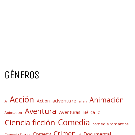
GÉNEROS
Acción
Animación
adventure
Action
A
alien
Aventura
Aventuras
Bélica
Animation
C
Comedia
Ciencia ficción
comedia romántica
Crimen
Comedy
Documental
Comedia Terror
d