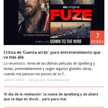
7
NOTABLE
Crítica de ‘Cuenta atrás’: puro entretenimiento que
va más allá
Lo reconozco. Venía de las últimas películas de Spielberg y
Nolan, pretendidamente y según algunos grandes obras,
cuando me parecen las peores de su f...
Género:
Acción
Dirigida por:
David Mackenzie
‘El día de la revelación’: la nueva de Spielberg y de aliens
que te deja en shock… pero para mal