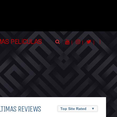
|
MAS PELÍCULAS
|
|
|
LTIMAS REVIEWS