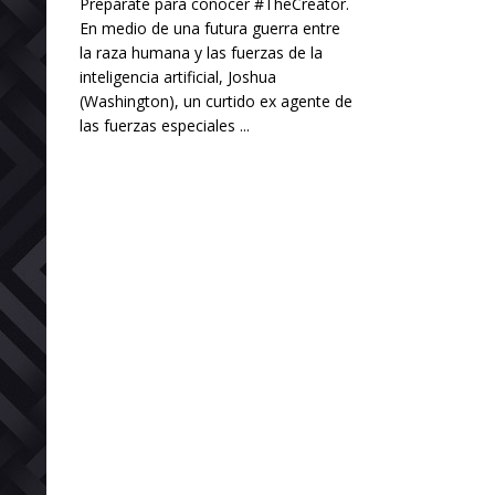
Prepárate para conocer #TheCreator.
En medio de una futura guerra entre
la raza humana y las fuerzas de la
inteligencia artificial, Joshua
(Washington), un curtido ex agente de
las fuerzas especiales ...