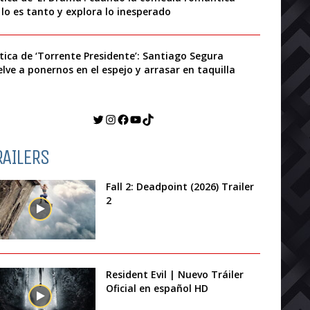
 lo es tanto y explora lo inesperado
ítica de ‘Torrente Presidente’: Santiago Segura
elve a ponernos en el espejo y arrasar en taquilla
Twitter
Instagram
Facebook
YouTube
TikTok
RAILERS
Fall 2: Deadpoint (2026) Trailer
2
Resident Evil | Nuevo Tráiler
Oficial en español HD