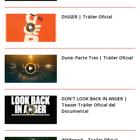
DIGGER | Tráiler Oficial
Dune: Parte Tres | Tráiler Oficial
DON’T LOOK BACK IN ANGER |
Teaser Tráiler Oficial del
Documental
Wildwood – Trailer Oficial