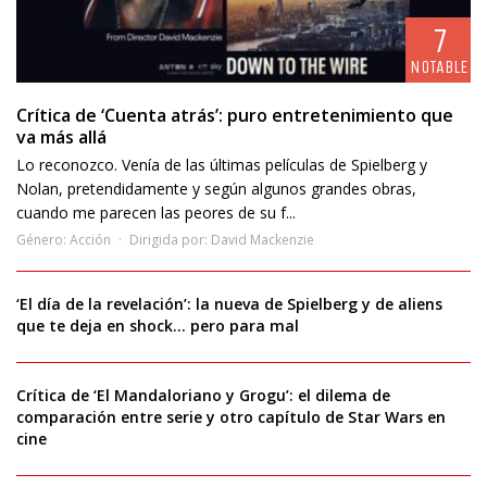
7
NOTABLE
Crítica de ‘Cuenta atrás’: puro entretenimiento que
va más allá
Lo reconozco. Venía de las últimas películas de Spielberg y
Nolan, pretendidamente y según algunos grandes obras,
cuando me parecen las peores de su f...
Género:
Acción
Dirigida por:
David Mackenzie
‘El día de la revelación’: la nueva de Spielberg y de aliens
que te deja en shock… pero para mal
Crítica de ‘El Mandaloriano y Grogu’: el dilema de
comparación entre serie y otro capítulo de Star Wars en
cine