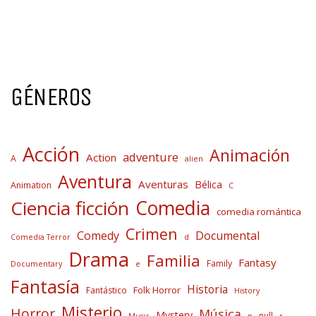
GÉNEROS
Acción
Animación
adventure
Action
A
alien
Aventura
Aventuras
Bélica
Animation
C
Comedia
Ciencia ficción
comedia romántica
Crimen
Comedy
Documental
Comedia Terror
d
Drama
Familia
Fantasy
Family
Documentary
e
Fantasía
Historia
Folk Horror
Fantástico
History
Misterio
Horror
Música
Mystery
null