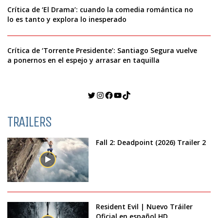
Crítica de ‘El Drama’: cuando la comedia romántica no
lo es tanto y explora lo inesperado
Crítica de ‘Torrente Presidente’: Santiago Segura vuelve
a ponernos en el espejo y arrasar en taquilla
Twitter
Instagram
Facebook
YouTube
TikTok
TRAILERS
Fall 2: Deadpoint (2026) Trailer 2
Resident Evil | Nuevo Tráiler
Oficial en español HD