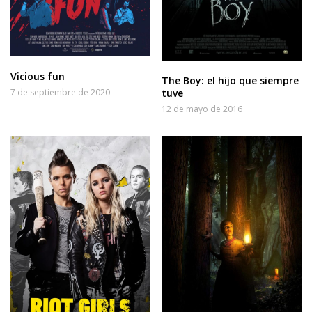
Vicious fun
The Boy: el hijo que siempre
tuve
7 de septiembre de 2020
12 de mayo de 2016