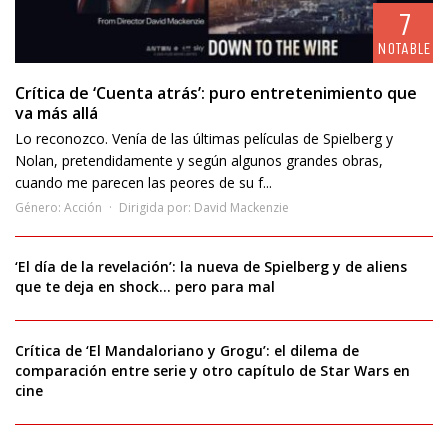
7
NOTABLE
Crítica de ‘Cuenta atrás’: puro entretenimiento que
va más allá
Lo reconozco. Venía de las últimas películas de Spielberg y
Nolan, pretendidamente y según algunos grandes obras,
cuando me parecen las peores de su f...
Género:
Acción
Dirigida por:
David Mackenzie
‘El día de la revelación’: la nueva de Spielberg y de aliens
que te deja en shock… pero para mal
Crítica de ‘El Mandaloriano y Grogu’: el dilema de
comparación entre serie y otro capítulo de Star Wars en
cine