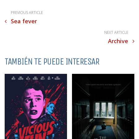
PREVIOUS ARTICLE
Sea fever
NEXT ARTICLE
Archive
TAMBIÉN TE PUEDE INTERESAR