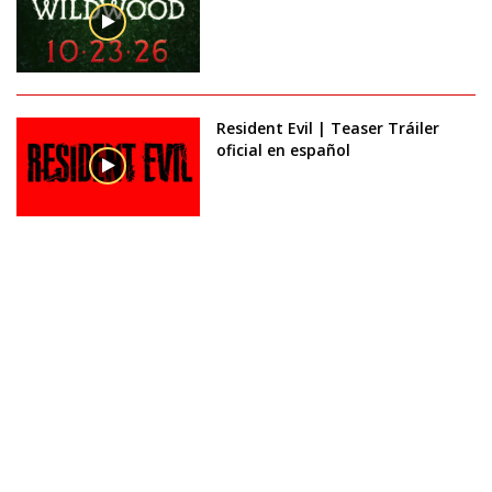
Resident Evil | Teaser Tráiler
oficial en español