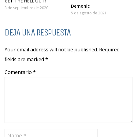
GET THE HELL OUT!
Demonic
3 de septiembre de 2020
5 de agosto de 2021
DEJA UNA RESPUESTA
Your email address will not be published. Required
fields are marked
*
Comentario *