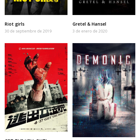
Gretel & Hansel
Riot girls
3 de enero de 2020
30 de septiembre de 2019