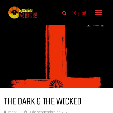
|
|
THE DARK & THE WICKED
merk
3 de septiembre de 2020