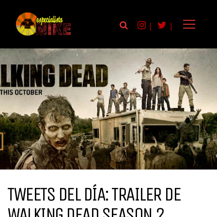
|
|
TWEETS DEL DÍA: TRAILER DE
WALKING DEAD SEASON 2