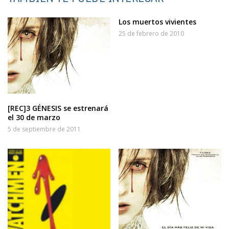
Los muertos vivientes
25 de febrero de 2010
[REC]3 GÉNESIS se estrenará
el 30 de marzo
5 de septiembre de 2011