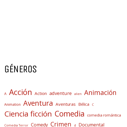
GÉNEROS
Acción
Animación
adventure
Action
A
alien
Aventura
Aventuras
Bélica
Animation
C
Comedia
Ciencia ficción
comedia romántica
Crimen
Comedy
Documental
Comedia Terror
d