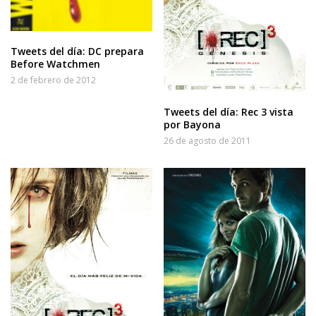
Tweets del día: DC prepara
Before Watchmen
2 de febrero de 2012
Tweets del día: Rec 3 vista
por Bayona
26 de agosto de 2011