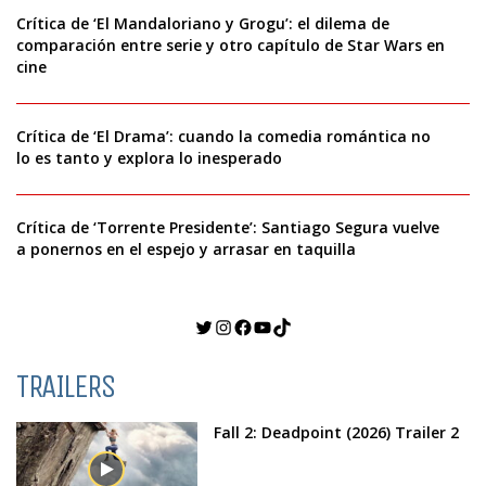
Crítica de ‘El Mandaloriano y Grogu’: el dilema de
comparación entre serie y otro capítulo de Star Wars en
cine
Crítica de ‘El Drama’: cuando la comedia romántica no
lo es tanto y explora lo inesperado
Crítica de ‘Torrente Presidente’: Santiago Segura vuelve
a ponernos en el espejo y arrasar en taquilla
Twitter
Instagram
Facebook
YouTube
TikTok
TRAILERS
Fall 2: Deadpoint (2026) Trailer 2