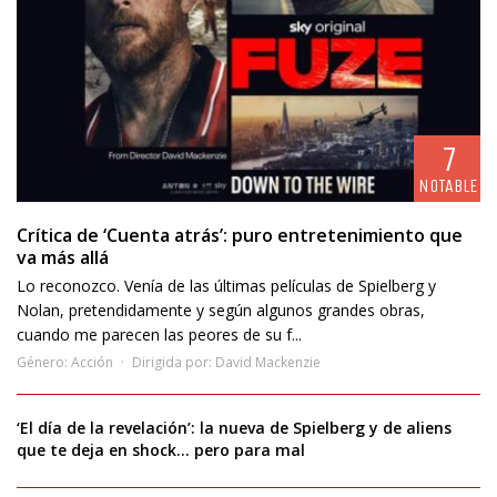
7
NOTABLE
Crítica de ‘Cuenta atrás’: puro entretenimiento que
va más allá
Lo reconozco. Venía de las últimas películas de Spielberg y
Nolan, pretendidamente y según algunos grandes obras,
cuando me parecen las peores de su f...
Género:
Acción
Dirigida por:
David Mackenzie
‘El día de la revelación’: la nueva de Spielberg y de aliens
que te deja en shock… pero para mal