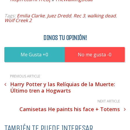
Tags:
Emilia Clarke
,
Juez Dredd
,
Rec 3
,
walking dead
,
Wolf Creek 2
DINOS TU OPINIÓN!
0
0
PREVIOUS ARTICLE
Harry Potter y las Relíquias de la Muerte:
Último tren a Hogwarts
NEXT ARTICLE
Camisetas He paints his face + Totems
TAMBIÉN TE PUEDE INTERESAR