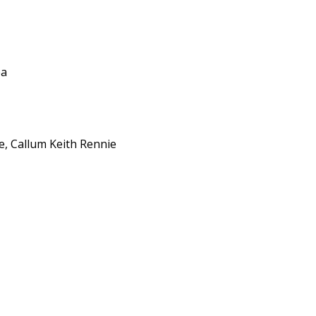
ea
e, Callum Keith Rennie