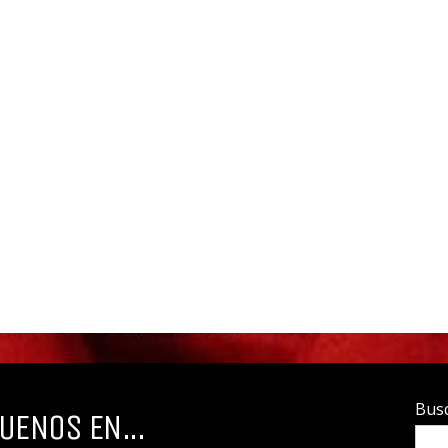
Bus
UENOS EN...