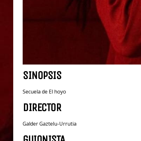
SINOPSIS
Secuela de El hoyo
DIRECTOR
Galder Gaztelu-Urrutia
GUIONISTA