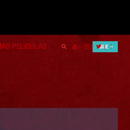
|
MAS PELÍCULAS
|
|
SIGUE
|