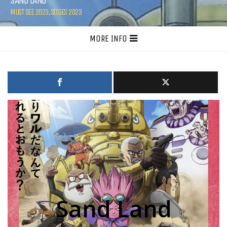
SAND LAND
MUST SEE 2023
,
SITGES 2023
MORE INFO
Sand Land