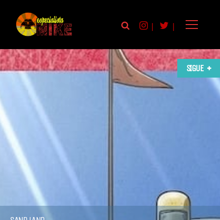
|
|
SIGUE