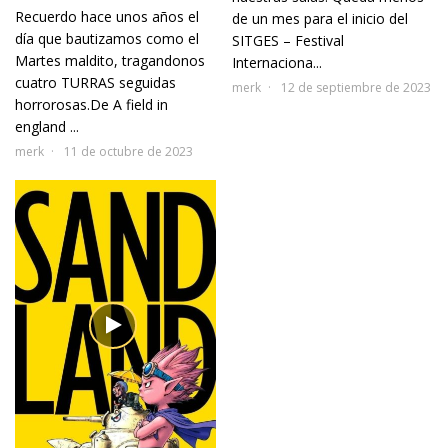
Recuerdo hace unos años el
de un mes para el inicio del
día que bautizamos como el
SITGES – Festival
Martes maldito, tragandonos
Internaciona...
cuatro TURRAS seguidas
merk
12 de septiembre de 2023
horrorosas.De A field in
england ...
merk
11 de octubre de 2023