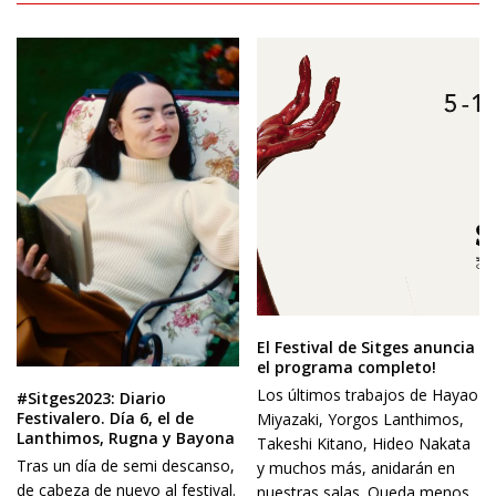
El Festival de Sitges anuncia
el programa completo!
Los últimos trabajos de Hayao
#Sitges2023: Diario
Festivalero. Día 6, el de
Miyazaki, Yorgos Lanthimos,
Lanthimos, Rugna y Bayona
Takeshi Kitano, Hideo Nakata
Tras un día de semi descanso,
y muchos más, anidarán en
de cabeza de nuevo al festival.
nuestras salas. Queda menos