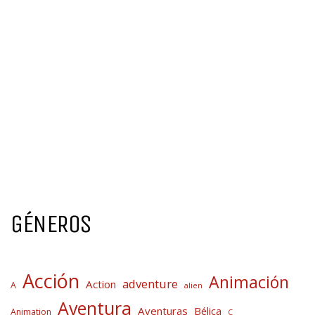
GÉNEROS
Acción
Animación
adventure
Action
A
alien
Aventura
Aventuras
Bélica
Animation
C