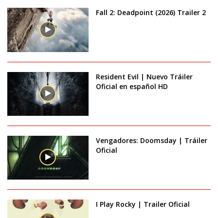
Fall 2: Deadpoint (2026) Trailer 2
Resident Evil | Nuevo Tráiler
Oficial en español HD
Vengadores: Doomsday | Tráiler
Oficial
I Play Rocky | Trailer Oficial