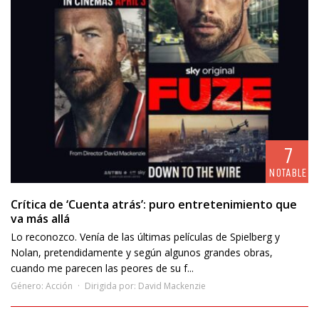
7
NOTABLE
Crítica de ‘Cuenta atrás’: puro entretenimiento que
va más allá
Lo reconozco. Venía de las últimas películas de Spielberg y
Nolan, pretendidamente y según algunos grandes obras,
cuando me parecen las peores de su f...
Género:
Acción
Dirigida por:
David Mackenzie