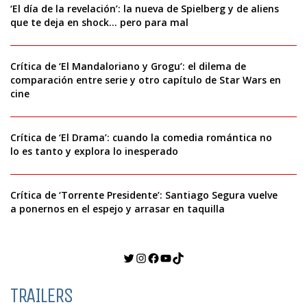
‘El día de la revelación’: la nueva de Spielberg y de aliens
que te deja en shock… pero para mal
Crítica de ‘El Mandaloriano y Grogu’: el dilema de
comparación entre serie y otro capítulo de Star Wars en
cine
Crítica de ‘El Drama’: cuando la comedia romántica no
lo es tanto y explora lo inesperado
Crítica de ‘Torrente Presidente’: Santiago Segura vuelve
a ponernos en el espejo y arrasar en taquilla
Twitter
Instagram
Facebook
YouTube
TikTok
TRAILERS