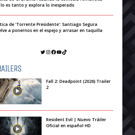
 lo es tanto y explora lo inesperado
ítica de ‘Torrente Presidente’: Santiago Segura
elve a ponernos en el espejo y arrasar en taquilla
Twitter
Instagram
Facebook
YouTube
TikTok
RAILERS
Fall 2: Deadpoint (2026) Trailer
2
Resident Evil | Nuevo Tráiler
Oficial en español HD