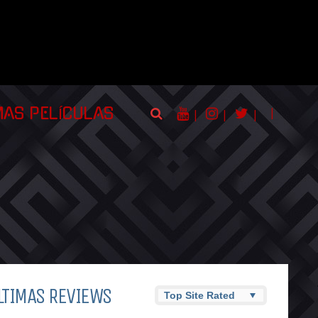
|
MAS PELÍCULAS
|
|
|
LTIMAS REVIEWS