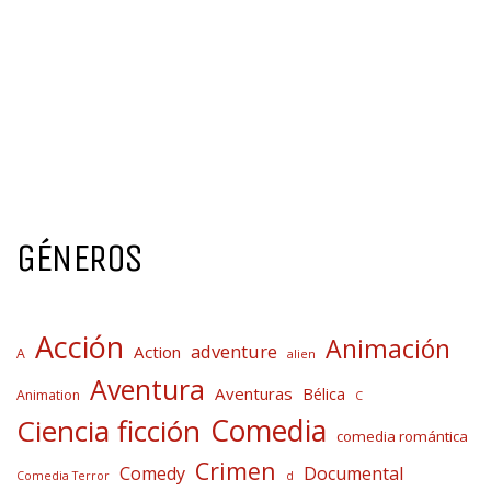
GÉNEROS
Acción
Animación
adventure
Action
A
alien
Aventura
Aventuras
Bélica
Animation
C
Comedia
Ciencia ficción
comedia romántica
Crimen
Comedy
Documental
Comedia Terror
d