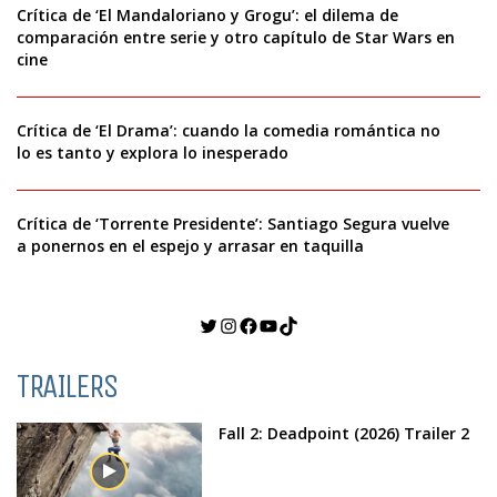
Crítica de ‘El Mandaloriano y Grogu’: el dilema de
comparación entre serie y otro capítulo de Star Wars en
cine
Crítica de ‘El Drama’: cuando la comedia romántica no
lo es tanto y explora lo inesperado
Crítica de ‘Torrente Presidente’: Santiago Segura vuelve
a ponernos en el espejo y arrasar en taquilla
Twitter
Instagram
Facebook
YouTube
TikTok
TRAILERS
Fall 2: Deadpoint (2026) Trailer 2