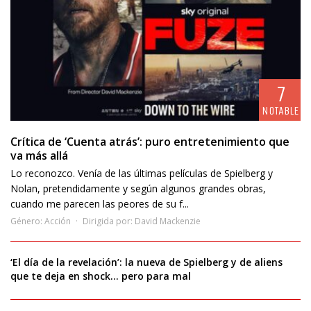
7
NOTABLE
Crítica de ‘Cuenta atrás’: puro entretenimiento que
va más allá
Lo reconozco. Venía de las últimas películas de Spielberg y
Nolan, pretendidamente y según algunos grandes obras,
cuando me parecen las peores de su f...
Género:
Acción
Dirigida por:
David Mackenzie
‘El día de la revelación’: la nueva de Spielberg y de aliens
que te deja en shock… pero para mal