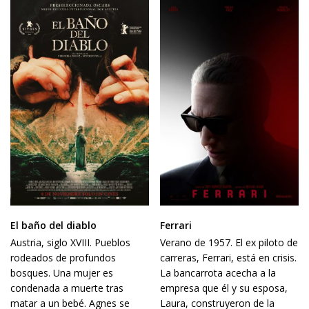
El baño del diablo
Ferrari
Austria, siglo XVIII. Pueblos
Verano de 1957. El ex piloto de
rodeados de profundos
carreras, Ferrari, está en crisis.
bosques. Una mujer es
La bancarrota acecha a la
condenada a muerte tras
empresa que él y su esposa,
matar a un bebé. Agnes se
Laura, construyeron de la