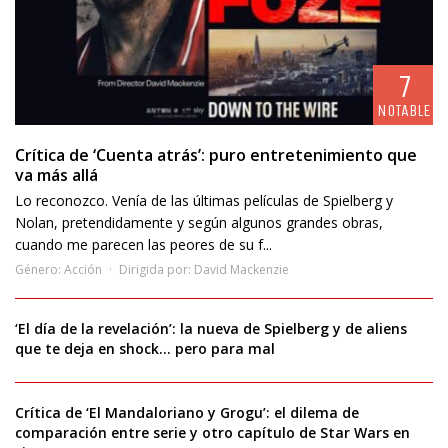
7
NOTABLE
Crítica de ‘Cuenta atrás’: puro entretenimiento que
va más allá
Lo reconozco. Venía de las últimas películas de Spielberg y
Nolan, pretendidamente y según algunos grandes obras,
cuando me parecen las peores de su f...
Género:
Acción
Dirigida por:
David Mackenzie
‘El día de la revelación’: la nueva de Spielberg y de aliens
que te deja en shock… pero para mal
Crítica de ‘El Mandaloriano y Grogu’: el dilema de
comparación entre serie y otro capítulo de Star Wars en