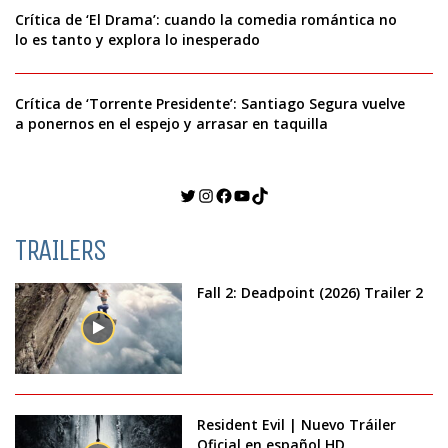
Crítica de ‘El Drama’: cuando la comedia romántica no
lo es tanto y explora lo inesperado
Crítica de ‘Torrente Presidente’: Santiago Segura vuelve
a ponernos en el espejo y arrasar en taquilla
Twitter
Instagram
Facebook
YouTube
TikTok
TRAILERS
Fall 2: Deadpoint (2026) Trailer 2
Resident Evil | Nuevo Tráiler
Oficial en español HD