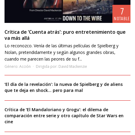
7
NOTABLE
Crítica de ‘Cuenta atrás’: puro entretenimiento que
va más allá
Lo reconozco. Venía de las últimas películas de Spielberg y
Nolan, pretendidamente y según algunos grandes obras,
cuando me parecen las peores de su f...
Género:
Acción
Dirigida por:
David Mackenzie
‘El día de la revelación’: la nueva de Spielberg y de aliens
que te deja en shock… pero para mal
Crítica de ‘El Mandaloriano y Grogu’: el dilema de
comparación entre serie y otro capítulo de Star Wars en
cine