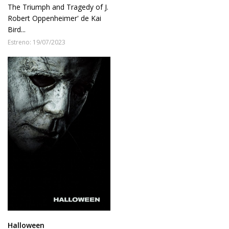
The Triumph and Tragedy of J.
Robert Oppenheimer' de Kai
Bird...
Estreno: 19/07/2023
Halloween