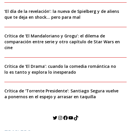
‘El día de la revelación’: la nueva de Spielberg y de aliens
que te deja en shock… pero para mal
Crítica de ‘El Mandaloriano y Grogu’: el dilema de
comparación entre serie y otro capítulo de Star Wars en
cine
Crítica de ‘El Drama’: cuando la comedia romántica no
lo es tanto y explora lo inesperado
Crítica de ‘Torrente Presidente’: Santiago Segura vuelve
a ponernos en el espejo y arrasar en taquilla
Twitter
Instagram
Facebook
YouTube
TikTok