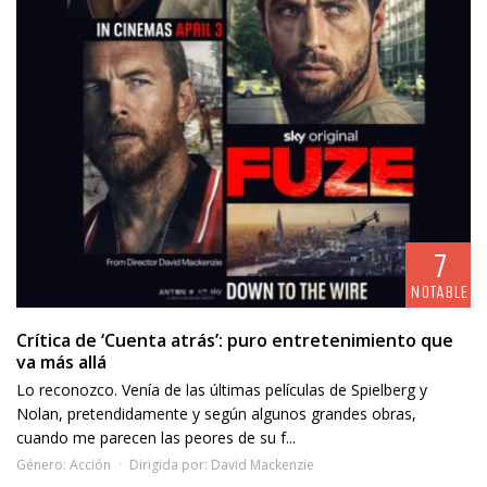
7
NOTABLE
Crítica de ‘Cuenta atrás’: puro entretenimiento que
va más allá
Lo reconozco. Venía de las últimas películas de Spielberg y
Nolan, pretendidamente y según algunos grandes obras,
cuando me parecen las peores de su f...
Género:
Acción
Dirigida por:
David Mackenzie