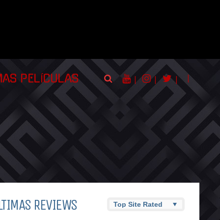
|
MAS PELÍCULAS
|
|
|
LTIMAS REVIEWS