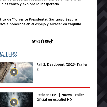
 lo es tanto y explora lo inesperado
ítica de ‘Torrente Presidente’: Santiago Segura
elve a ponernos en el espejo y arrasar en taquilla
Twitter
Instagram
Facebook
YouTube
TikTok
RAILERS
Fall 2: Deadpoint (2026) Trailer
2
Resident Evil | Nuevo Tráiler
Oficial en español HD