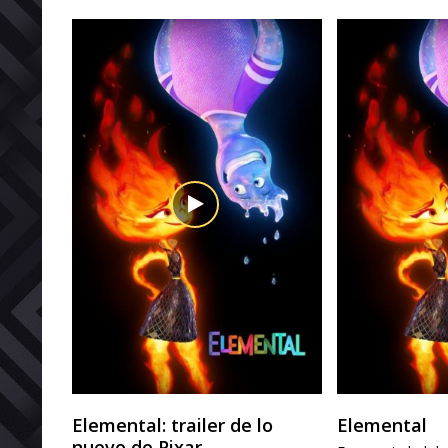
Elemental: trailer de lo
Elemental
nuevo de Pixar