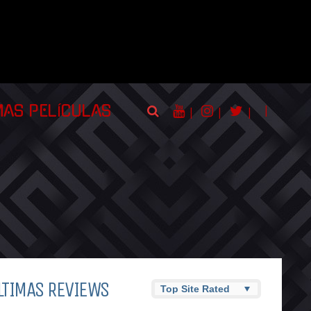
|
MAS PELÍCULAS
|
|
|
LTIMAS REVIEWS