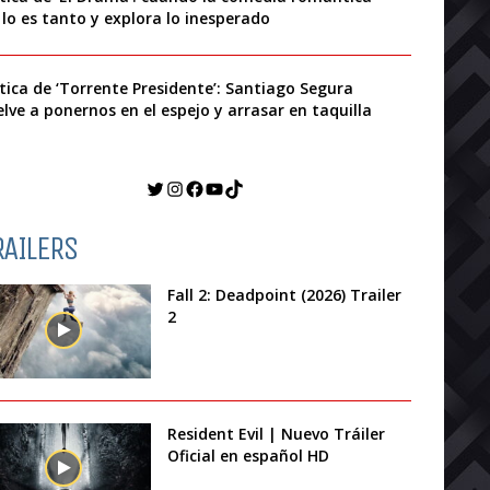
 lo es tanto y explora lo inesperado
ítica de ‘Torrente Presidente’: Santiago Segura
elve a ponernos en el espejo y arrasar en taquilla
Twitter
Instagram
Facebook
YouTube
TikTok
RAILERS
Fall 2: Deadpoint (2026) Trailer
2
Resident Evil | Nuevo Tráiler
Oficial en español HD