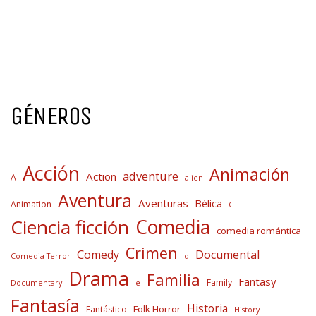
GÉNEROS
Acción
Animación
adventure
Action
A
alien
Aventura
Aventuras
Bélica
Animation
C
Comedia
Ciencia ficción
comedia romántica
Crimen
Comedy
Documental
Comedia Terror
d
Drama
Familia
Fantasy
Family
Documentary
e
Fantasía
Historia
Folk Horror
Fantástico
History