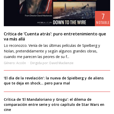
7
NOTABLE
Crítica de ‘Cuenta atrás’: puro entretenimiento que
va más allá
Lo reconozco. Venía de las últimas películas de Spielberg y
Nolan, pretendidamente y según algunos grandes obras,
cuando me parecen las peores de su f...
Género:
Acción
Dirigida por:
David Mackenzie
‘El día de la revelación’: la nueva de Spielberg y de aliens
que te deja en shock… pero para mal
Crítica de ‘El Mandaloriano y Grogu’: el dilema de
comparación entre serie y otro capítulo de Star Wars en
cine