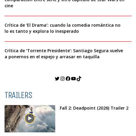
cine
Crítica de ‘El Drama’: cuando la comedia romántica no
lo es tanto y explora lo inesperado
Crítica de ‘Torrente Presidente’: Santiago Segura vuelve
a ponernos en el espejo y arrasar en taquilla
Twitter
Instagram
Facebook
YouTube
TikTok
TRAILERS
Fall 2: Deadpoint (2026) Trailer 2