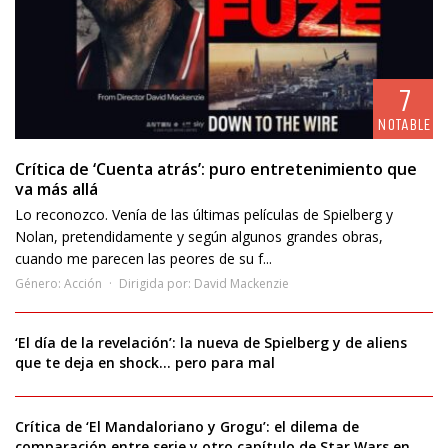
7
NOTABLE
Crítica de ‘Cuenta atrás’: puro entretenimiento que
va más allá
Lo reconozco. Venía de las últimas películas de Spielberg y
Nolan, pretendidamente y según algunos grandes obras,
cuando me parecen las peores de su f...
Género:
Acción
Dirigida por:
David Mackenzie
‘El día de la revelación’: la nueva de Spielberg y de aliens
que te deja en shock… pero para mal
Crítica de ‘El Mandaloriano y Grogu’: el dilema de
comparación entre serie y otro capítulo de Star Wars en