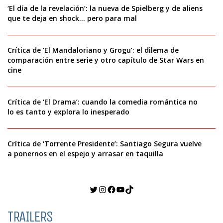
‘El día de la revelación’: la nueva de Spielberg y de aliens
que te deja en shock… pero para mal
Crítica de ‘El Mandaloriano y Grogu’: el dilema de
comparación entre serie y otro capítulo de Star Wars en
cine
Crítica de ‘El Drama’: cuando la comedia romántica no
lo es tanto y explora lo inesperado
Crítica de ‘Torrente Presidente’: Santiago Segura vuelve
a ponernos en el espejo y arrasar en taquilla
Twitter
Instagram
Facebook
YouTube
TikTok
TRAILERS