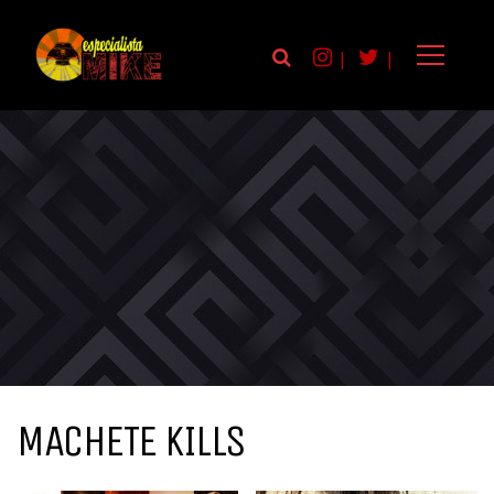
|
|
MACHETE KILLS