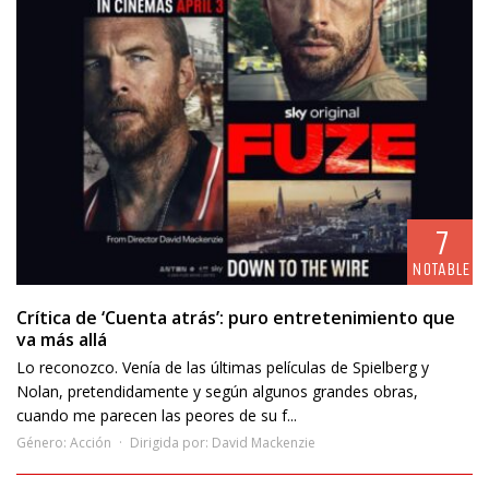
7
NOTABLE
Crítica de ‘Cuenta atrás’: puro entretenimiento que
va más allá
Lo reconozco. Venía de las últimas películas de Spielberg y
Nolan, pretendidamente y según algunos grandes obras,
cuando me parecen las peores de su f...
Género:
Acción
Dirigida por:
David Mackenzie