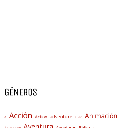
GÉNEROS
Acción
Animación
adventure
Action
A
alien
Aventura
Aventuras
Bélica
Animation
C