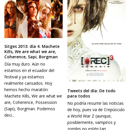
Sitges 2013: día 4. Machete
Kills, We are what we are,
Coherence, Sapi, Borgman
Día muy duro. Aún no
estamos en el ecuador del
festival y ya estamos
realmente cansados. Hoy
hemos hecho maratón:
Tweets del día: De todo
para todos
Machete Kills, We are what we
are, Coherence, Possession
No podría resumir las noticias
(Sapi), Borgman. Podemos
de hoy, pues va de Crepúsculo
deci...
a World War Z (aunque,
posiblemente, vampiros y
zombis no estén tan