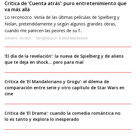
Crítica de ‘Cuenta atrás’: puro entretenimiento que
va más allá
Lo reconozco. Venía de las últimas películas de Spielberg y
Nolan, pretendidamente y según algunos grandes obras,
cuando me parecen las peores de su f...
Género:
Acción
Dirigida por:
David Mackenzie
‘El día de la revelación’: la nueva de Spielberg y de aliens
que te deja en shock… pero para mal
Crítica de ‘El Mandaloriano y Grogu’: el dilema de
comparación entre serie y otro capítulo de Star Wars en
cine
Crítica de ‘El Drama’: cuando la comedia romántica no
lo es tanto y explora lo inesperado