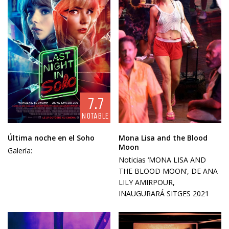
7.7
NOTABLE
Última noche en el Soho
Mona Lisa and the Blood
Moon
Galería:
Noticias ‘MONA LISA AND
THE BLOOD MOON’, DE ANA
LILY AMIRPOUR,
INAUGURARÁ SITGES 2021