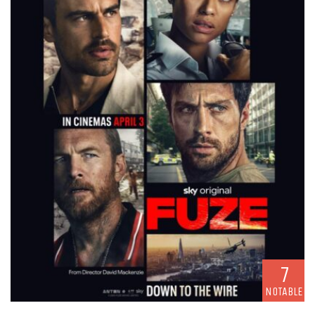
7
NOTABLE