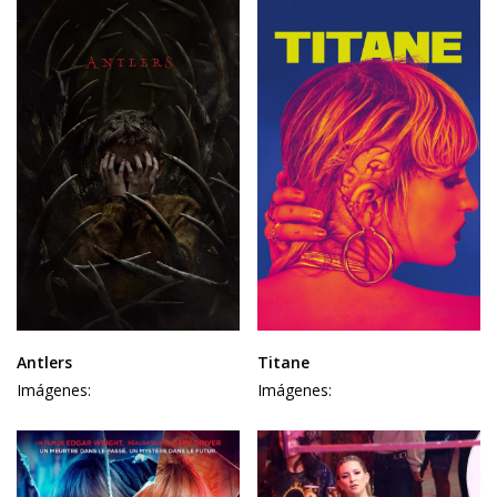
Antlers
Titane
Imágenes:
Imágenes: