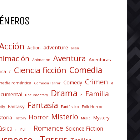
ÉNEROS
Acción
adventure
Action
alien
Aventura
nimación
Aventuras
Animation
Comedia
Ciencia ficción
ica
C
Crimen
Comedy
media romántica
Comedia Terror
d
Drama
Familia
cumental
Documentary
e
Fantasía
Fantasy
Folk Horror
ily
Fantástico
Misterio
Horror
storia
Mystery
History
Music
Romance
sica
Science Fiction
null
n
r
Terror
uspense