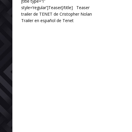
[title type=’1′
style=’regular’]Teaser[/title] Teaser
trailer de TENET de Cristopher Nolan
Trailer en español de Tenet