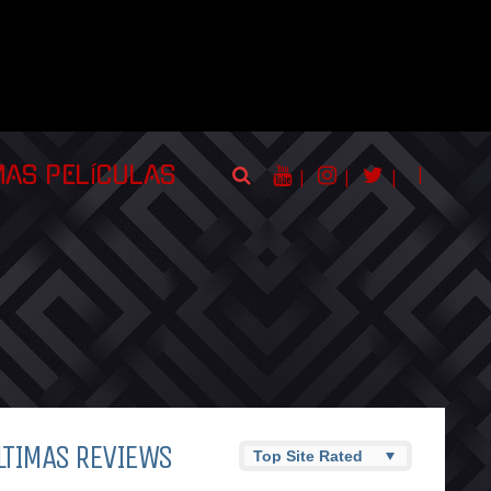
|
MAS PELÍCULAS
|
|
|
LTIMAS REVIEWS