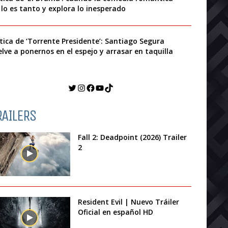
 lo es tanto y explora lo inesperado
ítica de ‘Torrente Presidente’: Santiago Segura
elve a ponernos en el espejo y arrasar en taquilla
Twitter
Instagram
Facebook
YouTube
TikTok
RAILERS
Fall 2: Deadpoint (2026) Trailer
2
Resident Evil | Nuevo Tráiler
Oficial en español HD