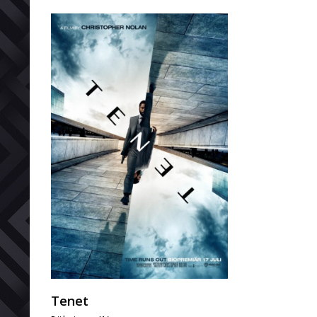
Tenet