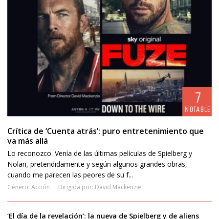
7
NOTABLE
Crítica de ‘Cuenta atrás’: puro entretenimiento que
va más allá
Lo reconozco. Venía de las últimas películas de Spielberg y
Nolan, pretendidamente y según algunos grandes obras,
cuando me parecen las peores de su f...
Género:
Acción
Dirigida por:
David Mackenzie
‘El día de la revelación’: la nueva de Spielberg y de aliens