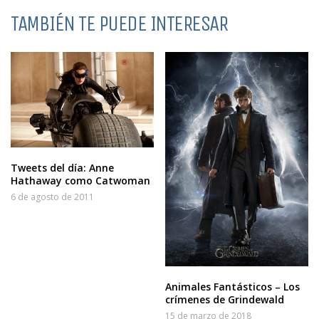
TAMBIÉN TE PUEDE INTERESAR
Tweets del día: Anne
Hathaway como Catwoman
6 de agosto de 2011
Animales Fantásticos – Los
crímenes de Grindewald
15 de marzo de 2018