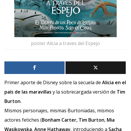
poster Alicia a traves del Espejo
Primer aporte de Disney sobre la secuela de
Alicia en el
país de las maravillas
y la sobrecargada versión de
Tim
Burton
.
Mismos personajes, mismas Burtoniadas, mismos
actores fetiches (
Bonham Carter, Tim Burton
,
Mia
Wasikowska
,
Anne Hathaway
, introduciendo a
Sacha