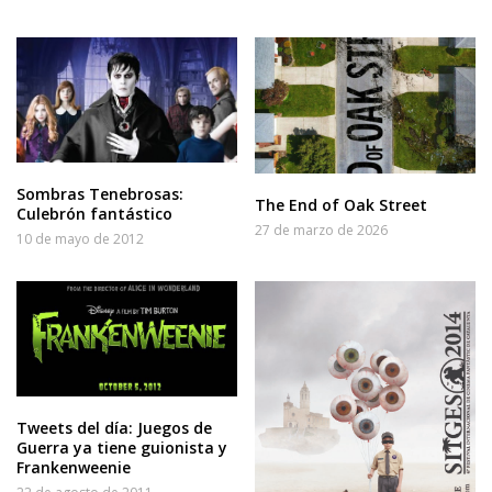
Sombras Tenebrosas:
The End of Oak Street
Culebrón fantástico
27 de marzo de 2026
10 de mayo de 2012
Tweets del día: Juegos de
Guerra ya tiene guionista y
Frankenweenie