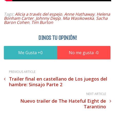
Tags:
Alicia a través del espejo
,
Anne Hathaway
,
Helena
Bonham Carter
,
Johnny Depp
,
Mia Wasikowska
,
Sacha
Baron Cohen
,
Tim Burton
DINOS TU OPINIÓN!
0
0
PREVIOUS ARTICLE
Trailer final en castellano de Los juegos del
hambre: Sinsajo Parte 2
NEXT ARTICLE
Nuevo trailer de The Hateful Eight de
Tarantino