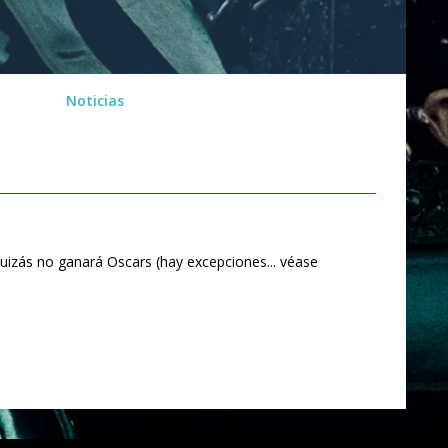
Noticias
quizás no ganará Oscars (hay excepciones... véase