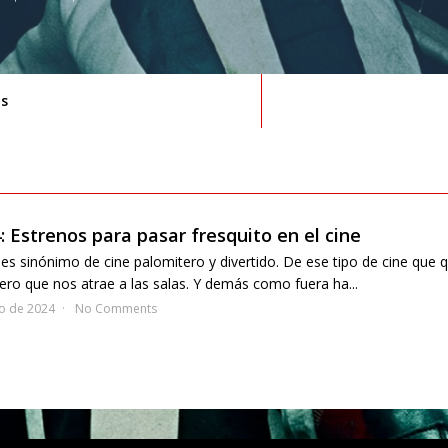
ús
 Estrenos para pasar fresquito en el cine
es sinónimo de cine palomitero y divertido. De ese tipo de cine que 
ro que nos atrae a las salas. Y demás como fuera ha...
io de 2024
No Comments