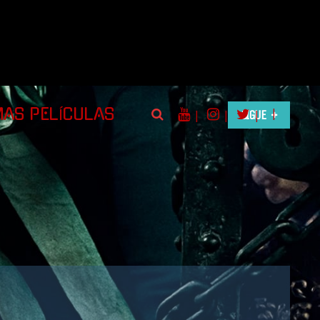
|
MAS PELÍCULAS
|
|
SIGUE
|