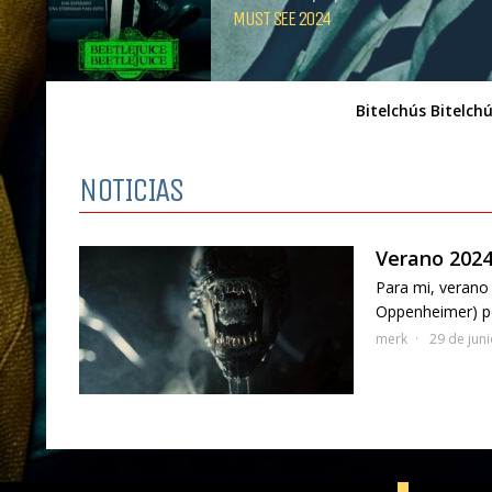
MUST SEE 2024
Bitelchús Bitelch
NOTICIAS
Verano 2024:
Para mi, verano 
Oppenheimer) pe
merk
29 de jun