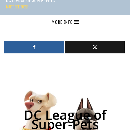
DC LEAGUE OF SUPER-PETS
MUST SEE 2022
MORE INFO
DC League of
Super-Pets