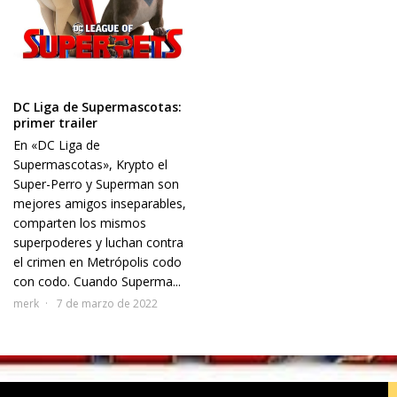
DC Liga de Supermascotas:
primer trailer
En «DC Liga de
Supermascotas», Krypto el
Super-Perro y Superman son
mejores amigos inseparables,
comparten los mismos
superpoderes y luchan contra
el crimen en Metrópolis codo
con codo. Cuando Superma...
merk
7 de marzo de 2022