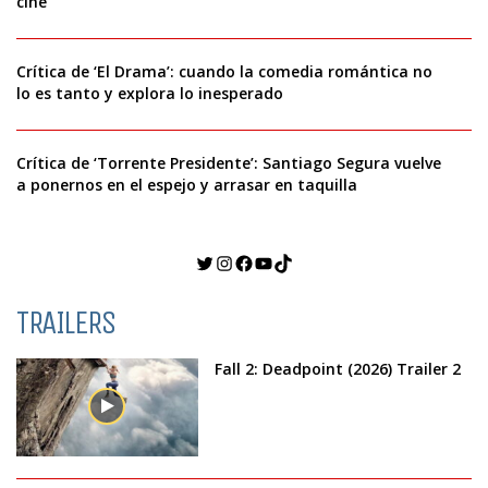
cine
Crítica de ‘El Drama’: cuando la comedia romántica no
lo es tanto y explora lo inesperado
Crítica de ‘Torrente Presidente’: Santiago Segura vuelve
a ponernos en el espejo y arrasar en taquilla
Twitter
Instagram
Facebook
YouTube
TikTok
TRAILERS
Fall 2: Deadpoint (2026) Trailer 2