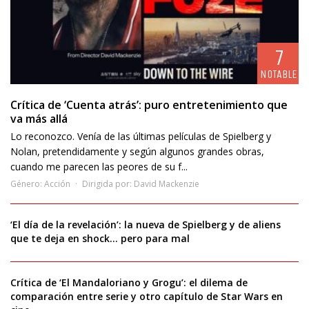
7
NOTABLE
Crítica de ‘Cuenta atrás’: puro entretenimiento que
va más allá
Lo reconozco. Venía de las últimas películas de Spielberg y
Nolan, pretendidamente y según algunos grandes obras,
cuando me parecen las peores de su f...
Género:
Acción
Dirigida por:
David Mackenzie
‘El día de la revelación’: la nueva de Spielberg y de aliens
que te deja en shock… pero para mal
Crítica de ‘El Mandaloriano y Grogu’: el dilema de
comparación entre serie y otro capítulo de Star Wars en