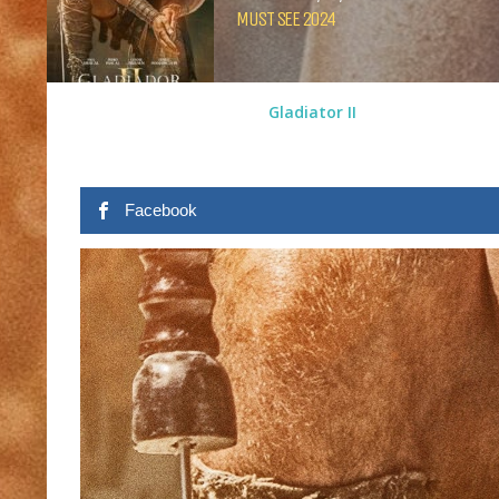
MUST SEE 2024
Gladiator II
Facebook