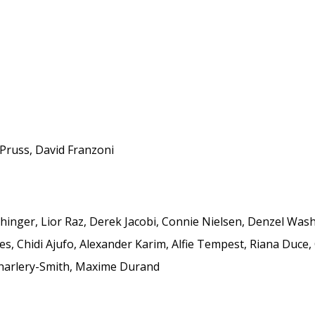
 Pruss, David Franzoni
chinger, Lior Raz, Derek Jacobi, Connie Nielsen, Denzel W
s, Chidi Ajufo, Alexander Karim, Alfie Tempest, Riana Duce,
Charlery-Smith, Maxime Durand