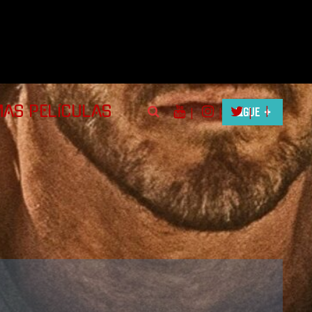
|
MAS PELÍCULAS
|
|
SIGUE
|