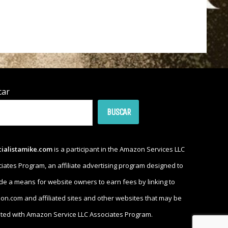
car
BUSCAR
cialistamike.com
is a participant in the Amazon Services LLC
iates Program, an affiliate advertising program designed to
de a means for website owners to earn fees by linking to
n.com and affiliated sites and other websites that may be
iated with Amazon Service LLC Associates Program.