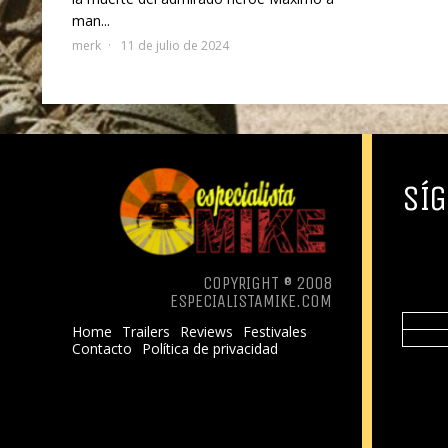
man...
merk
11 de julio de 2024
SÍG
COPYRIGHT ® 2008
ESPECIALISTAMIKE.COM
Home
Trailers
Reviews
Festivales
Contacto
Política de privacidad