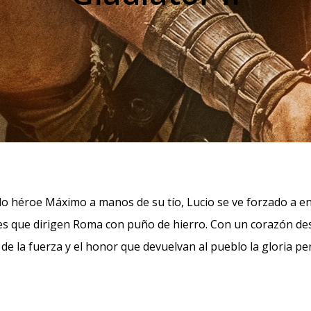
 héroe Máximo a manos de su tío, Lucio se ve forzado a entr
es que dirigen Roma con puño de hierro. Con un corazón desb
e la fuerza y el honor que devuelvan al pueblo la gloria pe