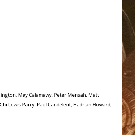
ashington, May Calamawy, Peter Mensah, Matt
 Chi Lewis Parry, Paul Candelent, Hadrian Howard,