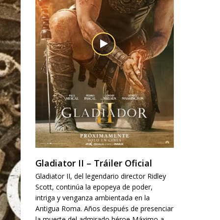
Gladiator II – Tráiler Oficial
Gladiator II, del legendario director Ridley
Scott, continúa la epopeya de poder,
intriga y venganza ambientada en la
Antigua Roma. Años después de presenciar
la muerte del admirado héroe Máximo a