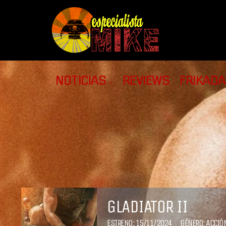
NOTICIAS
REVIEWS
FRIKAD
GLADIATOR II
ESTRENO: 15/11/2024
GÉNERO:
ACCIÓ