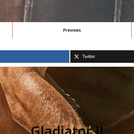
Previews
Twitter
Gladiator II