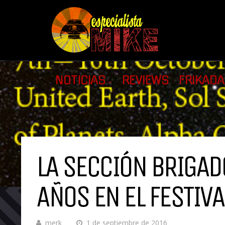
NOTICIAS
REVIEWS
FRIKAD
LA SECCIÓN BRIGA
AÑOS EN EL FESTIVA
merk
1 de septiembre de 2016