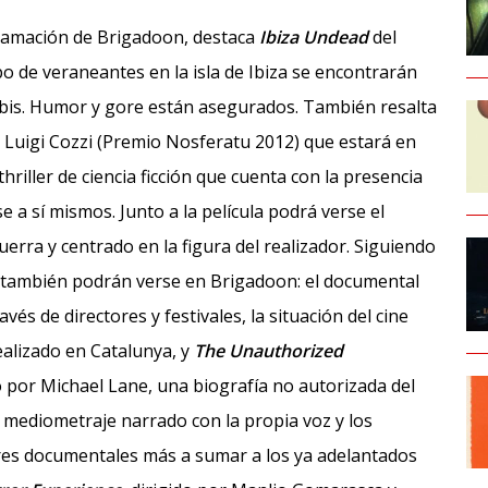
gramación de Brigadoon, destaca
Ibiza Undead
del
o de veraneantes en la isla de Ibiza se encontrarán
ombis. Humor y gore están asegurados. También resalta
no Luigi Cozzi (Premio Nosferatu 2012) que estará en
 thriller de ciencia ficción que cuenta con la presencia
a sí mismos. Junto a la película podrá verse el
Guerra y centrado en la figura del realizador. Siguiendo
e también podrán verse en Brigadoon: el documental
ravés de directores y festivales, la situación del cine
ealizado en Catalunya, y
The Unauthorized
o por Michael Lane, una biografía no autorizada del
o mediometraje narrado con la propia voz y los
res documentales más a sumar a los ya adelantados