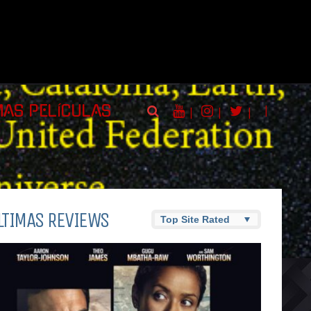
|
MAS PELÍCULAS
|
|
|
LTIMAS REVIEWS