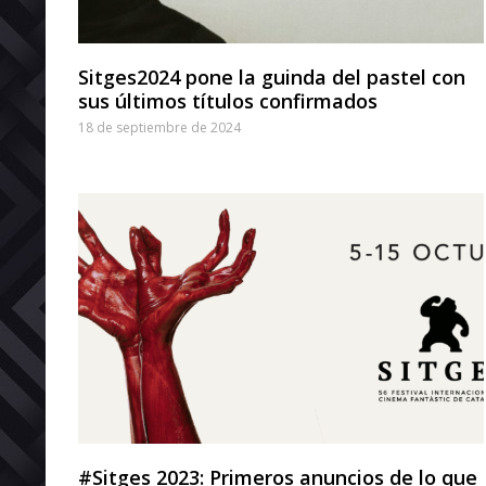
Sitges2024 pone la guinda del pastel con
sus últimos títulos confirmados
18 de septiembre de 2024
#Sitges 2023: Primeros anuncios de lo que