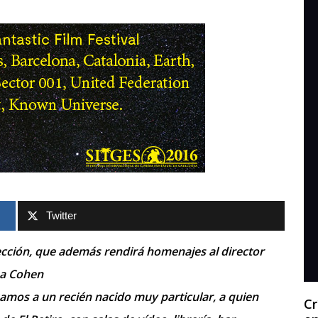
Twitter
sección, que además rendirá homenajes al director
ma Cohen
mos a un recién nacido muy particular, a quien
Cr