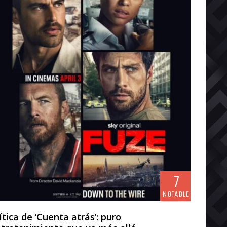
7
NOTABLE
ítica de ‘Cuenta atrás’: puro