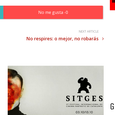
0
NEXT ARTICLE
No respires: o mejor, no robarás
G