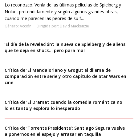
Lo reconozco. Venía de las últimas películas de Spielberg y
Nolan, pretendidamente y según algunos grandes obras,
cuando me parecen las peores de su f...
Género:
Acción
Dirigida por:
David Mackenzie
‘El día de la revelación’: la nueva de Spielberg y de aliens
que te deja en shock… pero para mal
Crítica de ‘El Mandaloriano y Grogu’: el dilema de
comparación entre serie y otro capítulo de Star Wars en
cine
Crítica de ‘El Drama’: cuando la comedia romántica no
lo es tanto y explora lo inesperado
Crítica de ‘Torrente Presidente’: Santiago Segura vuelve
a ponernos en el espejo y arrasar en taquilla