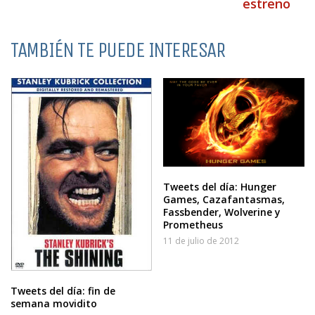
estreno
TAMBIÉN TE PUEDE INTERESAR
Tweets del día: Hunger
Games, Cazafantasmas,
Fassbender, Wolverine y
Prometheus
11 de julio de 2012
Tweets del día: fin de
semana movidito