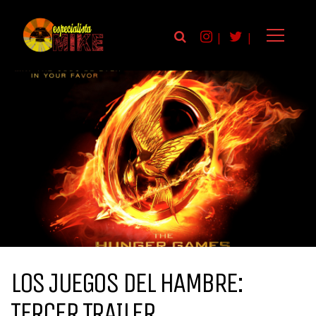
|
|
LOS JUEGOS DEL HAMBRE:
TERCER TRAILER