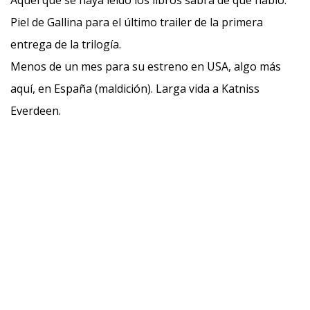
Aquel que se haya leído los libros sabrá de que hablo.
Piel de Gallina para el último trailer de la primera
entrega de la trilogía.
Menos de un mes para su estreno en USA, algo más
aquí, en España (maldición). Larga vida a Katniss
Everdeen.