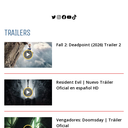
Twitter
Instagram
Facebook
YouTube
TikTok
TRAILERS
Fall 2: Deadpoint (2026) Trailer 2
Resident Evil | Nuevo Tráiler
Oficial en español HD
Vengadores: Doomsday | Tráiler
Oficial