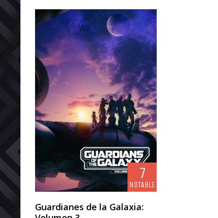
7
NOTABLE
Guardianes de la Galaxia:
Volumen 3