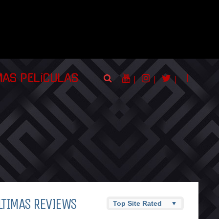
|
MAS PELÍCULAS
|
|
|
LTIMAS REVIEWS