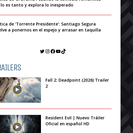
 lo es tanto y explora lo inesperado
ítica de ‘Torrente Presidente’: Santiago Segura
elve a ponernos en el espejo y arrasar en taquilla
Twitter
Instagram
Facebook
YouTube
TikTok
RAILERS
Fall 2: Deadpoint (2026) Trailer
2
Resident Evil | Nuevo Tráiler
Oficial en español HD