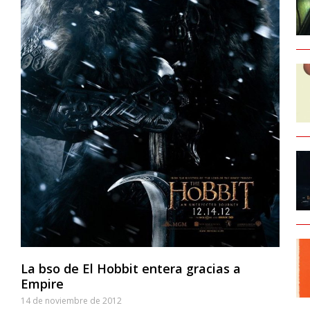
La bso de El Hobbit entera gracias a
Empire
14 de noviembre de 2012