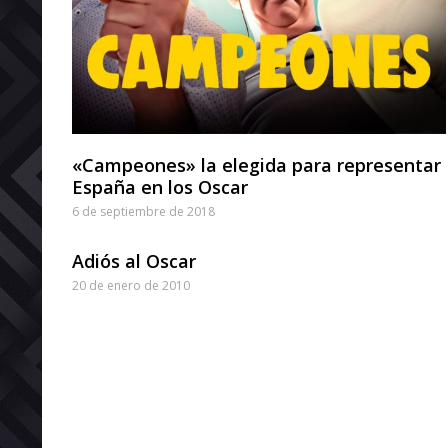
«Campeones» la elegida para representar
España en los Oscar
6 de septiembre de 2018
Adiós al Oscar
20 de enero de 2010