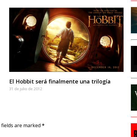
El Hobbit será finalmente una trilogía
31 de julio de 2012
d fields are marked
*