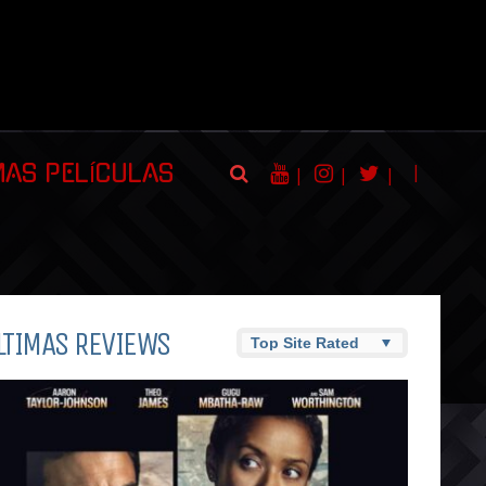
|
MAS PELÍCULAS
|
|
|
LTIMAS REVIEWS