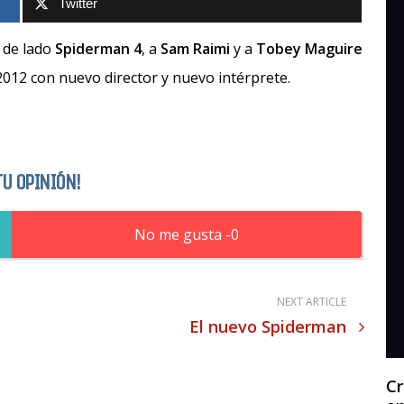
Twitter
 de lado
Spiderman 4
, a
Sam Raimi
y a
Tobey Maguire
 2012 con nuevo director y nuevo intérprete.
TU OPINIÓN!
0
NEXT ARTICLE
El nuevo Spiderman
Cr