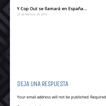
Y Cop Out se llamará en España…
23 de febrero de 2010
DEJA UNA RESPUESTA
Your email address will not be published. Require