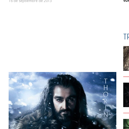
vu
16 de septiembre de 2013
T