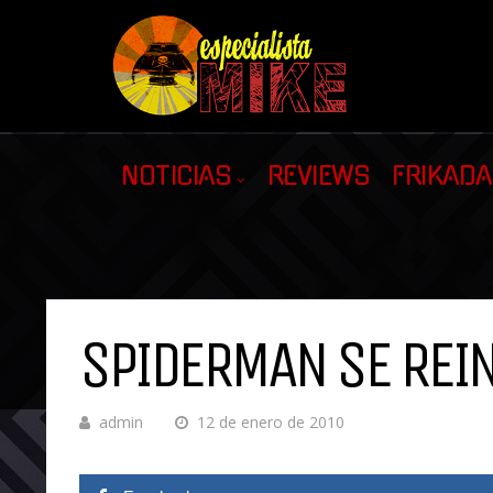
NOTICIAS
REVIEWS
FRIKAD
SPIDERMAN SE REIN
admin
12 de enero de 2010