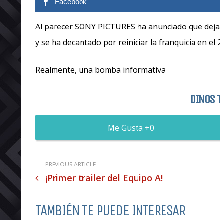
Facebook
Al parecer SONY PICTURES ha anunciado que deja
y se ha decantado por reiniciar la franquicia en el
Realmente, una bomba informativa
DINOS 
0
PREVIOUS ARTICLE
¡Primer trailer del Equipo A!
TAMBIÉN TE PUEDE INTERESAR