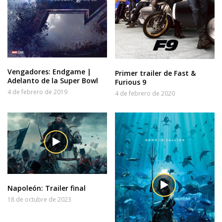
Vengadores: Endgame |
Primer trailer de Fast &
Adelanto de la Super Bowl
Furious 9
4 de febrero de 2019
4 de febrero de 2020
Napoleón: Trailer final
18 de octubre de 2023