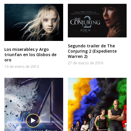
Segundo trailer de The
Los miserables y Argo
Conjuring 2 (Expediente
triunfan en los Globos de
Warren 2)
oro
27 de marzo de 2016
14 de enero de 2013