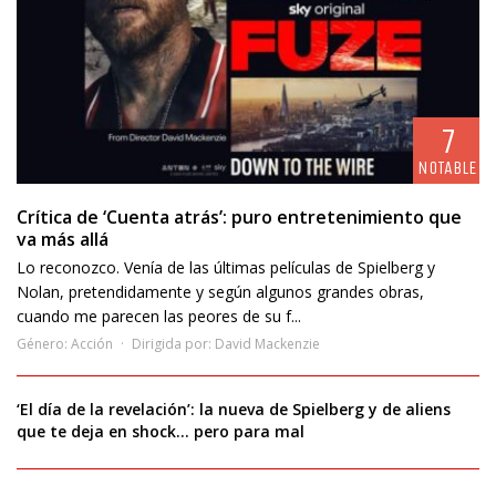
7
NOTABLE
Crítica de ‘Cuenta atrás’: puro entretenimiento que
va más allá
Lo reconozco. Venía de las últimas películas de Spielberg y
Nolan, pretendidamente y según algunos grandes obras,
cuando me parecen las peores de su f...
Género:
Acción
Dirigida por:
David Mackenzie
‘El día de la revelación’: la nueva de Spielberg y de aliens
que te deja en shock… pero para mal