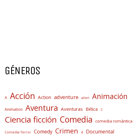
GÉNEROS
Acción
Animación
adventure
Action
A
alien
Aventura
Aventuras
Bélica
Animation
C
Comedia
Ciencia ficción
comedia romántica
Crimen
Comedy
Documental
Comedia Terror
d