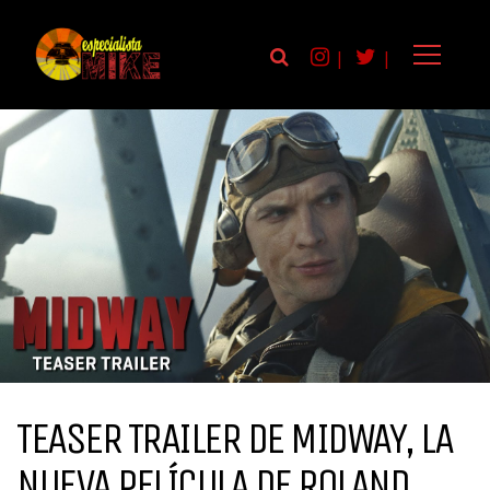
|
|
TEASER TRAILER DE MIDWAY, LA
NUEVA PELÍCULA DE ROLAND