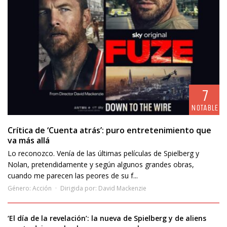
7
NOTABLE
Crítica de ‘Cuenta atrás’: puro entretenimiento que
va más allá
Lo reconozco. Venía de las últimas películas de Spielberg y
Nolan, pretendidamente y según algunos grandes obras,
cuando me parecen las peores de su f...
Género:
Acción
Dirigida por:
David Mackenzie
‘El día de la revelación’: la nueva de Spielberg y de aliens