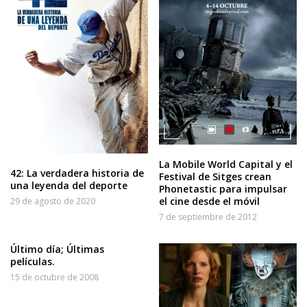
La Mobile World Capital y el
42: La verdadera historia de
Festival de Sitges crean
una leyenda del deporte
Phonetastic para impulsar
el cine desde el móvil
29 de agosto de 2020
7 de septiembre de 2012
Último día; Últimas
películas.
15 de octubre de 2008