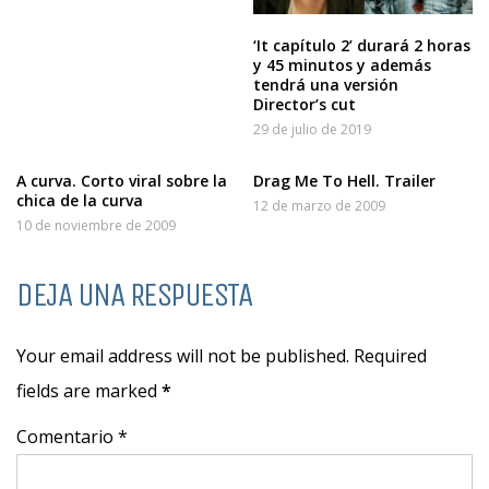
‘It capítulo 2’ durará 2 horas
y 45 minutos y además
tendrá una versión
Director’s cut
29 de julio de 2019
A curva. Corto viral sobre la
Drag Me To Hell. Trailer
chica de la curva
12 de marzo de 2009
10 de noviembre de 2009
DEJA UNA RESPUESTA
Your email address will not be published. Required
fields are marked
*
Comentario *