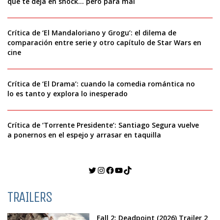
que te deja en shock… pero para mal
Crítica de ‘El Mandaloriano y Grogu’: el dilema de
comparación entre serie y otro capítulo de Star Wars en
cine
Crítica de ‘El Drama’: cuando la comedia romántica no
lo es tanto y explora lo inesperado
Crítica de ‘Torrente Presidente’: Santiago Segura vuelve
a ponernos en el espejo y arrasar en taquilla
Twitter
Instagram
Facebook
YouTube
TikTok
TRAILERS
Fall 2: Deadpoint (2026) Trailer 2