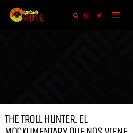
|
|
THE TROLL HUNTER. EL
MOCKUMENTARY QUE NOS VIENE