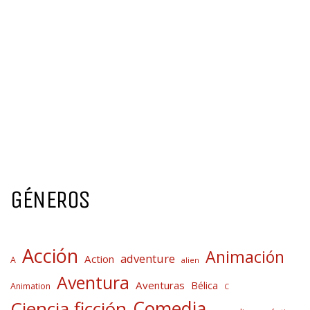
GÉNEROS
Acción
Animación
adventure
Action
A
alien
Aventura
Aventuras
Bélica
Animation
C
Comedia
Ciencia ficción