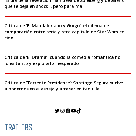
‘El día de la revelación’: la nueva de Spielberg y de aliens
que te deja en shock… pero para mal
Crítica de ‘El Mandaloriano y Grogu’: el dilema de
comparación entre serie y otro capítulo de Star Wars en
cine
Crítica de ‘El Drama’: cuando la comedia romántica no
lo es tanto y explora lo inesperado
Crítica de ‘Torrente Presidente’: Santiago Segura vuelve
a ponernos en el espejo y arrasar en taquilla
Twitter
Instagram
Facebook
YouTube
TikTok
TRAILERS