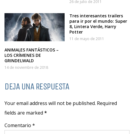
26 de julio de 2011
Tres interesantes trailers
para ir por el mundo: Super
8, Lintera Verde, Harry
Potter
11 de mayo de 2011
ANIMALES FANTÁSTICOS –
LOS CRÍMENES DE
GRINDELWALD
14 de noviembre de 2018
DEJA UNA RESPUESTA
Your email address will not be published. Required
fields are marked
*
Comentario *