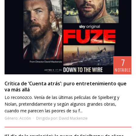
7
NOTABLE
Crítica de ‘Cuenta atrás’: puro entretenimiento que
va más allá
Lo reconozco. Venía de las últimas películas de Spielberg y
Nolan, pretendidamente y según algunos grandes obras,
cuando me parecen las peores de su f...
Género:
Acción
Dirigida por:
David Mackenzie