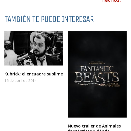
TAMBIÉN TE PUEDE INTERESAR
Kubrick: el encuadre sublime
16 de abril de 2014
Nuevo trailer de Animales