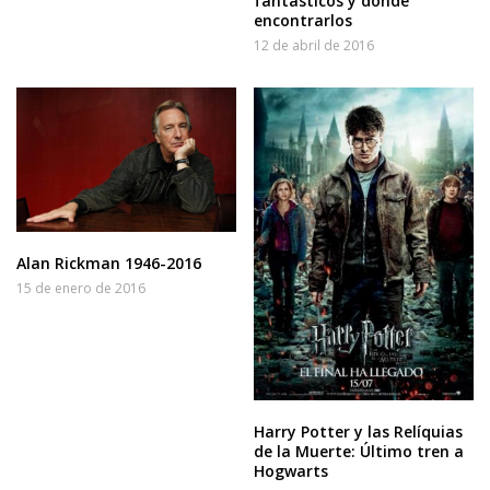
fantásticos y dónde
encontrarlos
12 de abril de 2016
Alan Rickman 1946-2016
15 de enero de 2016
Harry Potter y las Relíquias
de la Muerte: Último tren a
Hogwarts