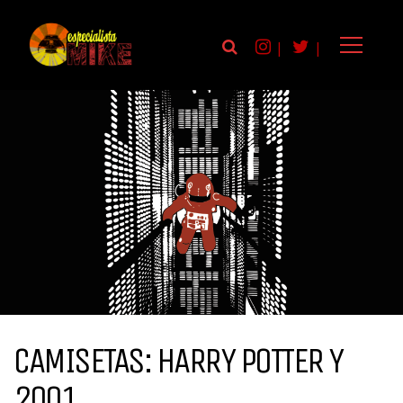
|
|
CAMISETAS: HARRY POTTER Y
2001