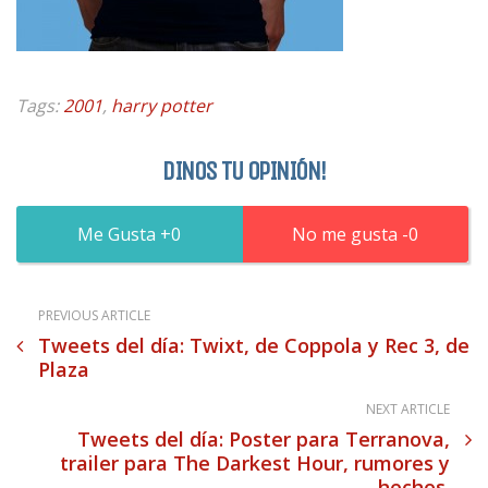
Tags:
2001
,
harry potter
DINOS TU OPINIÓN!
0
0
PREVIOUS ARTICLE
Tweets del día: Twixt, de Coppola y Rec 3, de
Plaza
NEXT ARTICLE
Tweets del día: Poster para Terranova,
trailer para The Darkest Hour, rumores y
hechos.