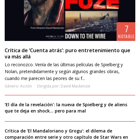
7
NOTABLE
Crítica de ‘Cuenta atrás’: puro entretenimiento que
va más allá
Lo reconozco. Venía de las últimas películas de Spielberg y
Nolan, pretendidamente y según algunos grandes obras,
cuando me parecen las peores de su f...
Género:
Acción
Dirigida por:
David Mackenzie
‘El día de la revelación’: la nueva de Spielberg y de aliens
que te deja en shock… pero para mal
Crítica de ‘El Mandaloriano y Grogu’: el dilema de
comparación entre serie y otro capítulo de Star Wars en