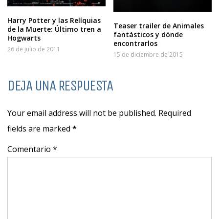
Harry Potter y las Relíquias
Teaser trailer de Animales
de la Muerte: Último tren a
fantásticos y dónde
Hogwarts
encontrarlos
26 de julio de 2011
15 de diciembre de 2015
DEJA UNA RESPUESTA
Your email address will not be published. Required
fields are marked
*
Comentario *