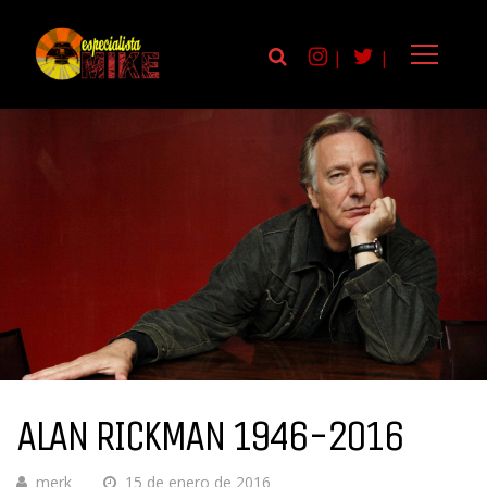
|
|
ALAN RICKMAN 1946-2016
merk
15 de enero de 2016