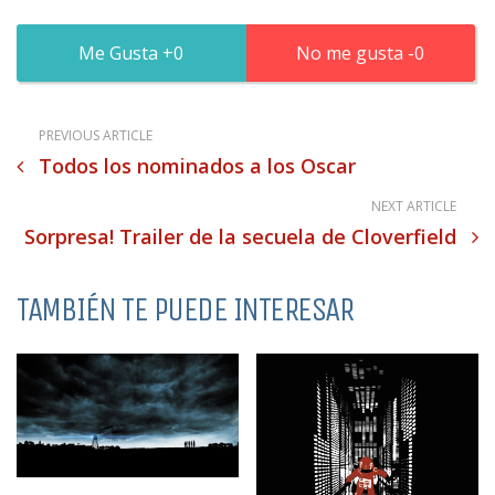
0
0
PREVIOUS ARTICLE
Todos los nominados a los Oscar
NEXT ARTICLE
Sorpresa! Trailer de la secuela de Cloverfield
TAMBIÉN TE PUEDE INTERESAR