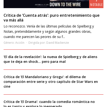
NOTABLE
Crítica de ‘Cuenta atrás’: puro entretenimiento que
va más allá
Lo reconozco. Venía de las últimas películas de Spielberg y
Nolan, pretendidamente y según algunos grandes obras,
cuando me parecen las peores de su f...
Género:
Acción
Dirigida por:
David Mackenzie
‘El día de la revelación’: la nueva de Spielberg y de aliens
que te deja en shock… pero para mal
Crítica de ‘El Mandaloriano y Grogu’: el dilema de
comparación entre serie y otro capítulo de Star Wars en
cine
Crítica de ‘El Drama’: cuando la comedia romántica no
lo es tanto y explora lo inesperado