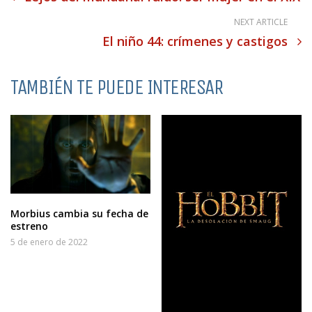
NEXT ARTICLE
El niño 44: crímenes y castigos
TAMBIÉN TE PUEDE INTERESAR
Morbius cambia su fecha de
estreno
5 de enero de 2022