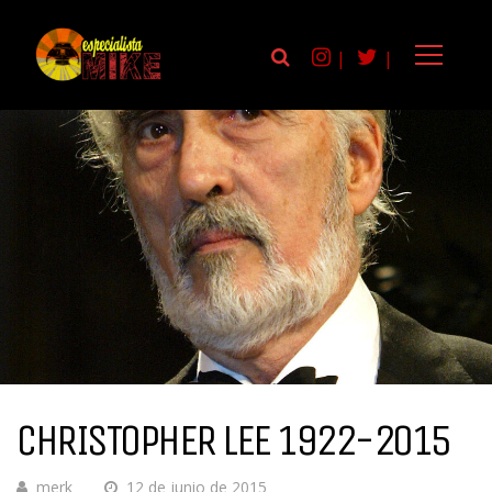
|
|
CHRISTOPHER LEE 1922-2015
merk
12 de junio de 2015