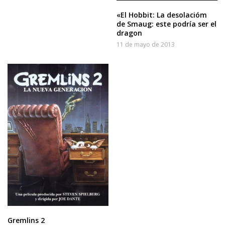
«El Hobbit: La desolacióm
de Smaug: este podría ser el
dragon
11 de mayo de 2013
Gremlins 2