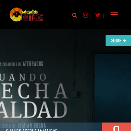
|
|
SIGUE