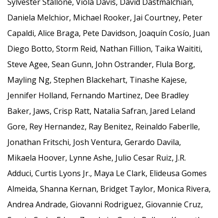
Sylvester Stallone, Viola Davis, David Dastmalchian,
Daniela Melchior, Michael Rooker, Jai Courtney, Peter
Capaldi, Alice Braga, Pete Davidson, Joaquín Cosío, Juan
Diego Botto, Storm Reid, Nathan Fillion, Taika Waititi,
Steve Agee, Sean Gunn, John Ostrander, Flula Borg,
Mayling Ng, Stephen Blackehart, Tinashe Kajese,
Jennifer Holland, Fernando Martinez, Dee Bradley
Baker, Jaws, Crisp Ratt, Natalia Safran, Jared Leland
Gore, Rey Hernandez, Ray Benitez, Reinaldo Faberlle,
Jonathan Fritschi, Josh Ventura, Gerardo Davila,
Mikaela Hoover, Lynne Ashe, Julio Cesar Ruiz, J.R.
Adduci, Curtis Lyons Jr., Maya Le Clark, Elideusa Gomes
Almeida, Shanna Kernan, Bridget Taylor, Monica Rivera,
Andrea Andrade, Giovanni Rodriguez, Giovannie Cruz,