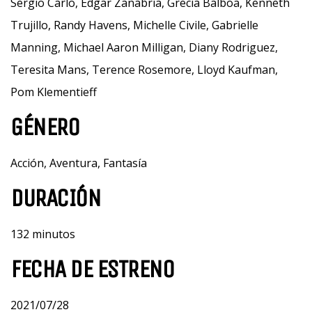
Sergio Carlo, Edgar Zanabria, Grecia Balboa, Kenneth
Trujillo, Randy Havens, Michelle Civile, Gabrielle
Manning, Michael Aaron Milligan, Diany Rodriguez,
Teresita Mans, Terence Rosemore, Lloyd Kaufman,
Pom Klementieff
GÉNERO
Acción, Aventura, Fantasía
DURACIÓN
132 minutos
FECHA DE ESTRENO
2021/07/28