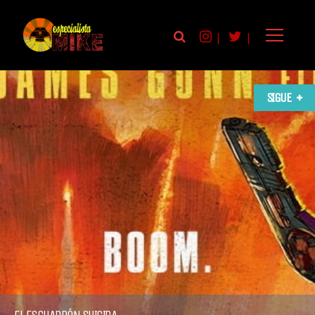
|
|
SIGUE