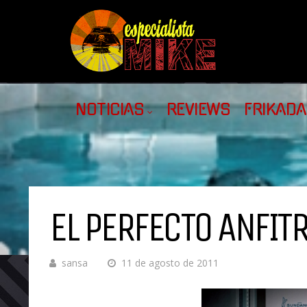
NOTICIAS
REVIEWS
FRIKAD
EL PERFECTO ANFIT
sansa
11 de agosto de 2011