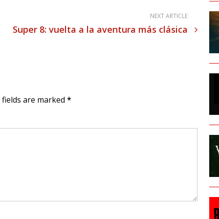
NEXT ARTICLE
Super 8: vuelta a la aventura más clásica
d fields are marked
*