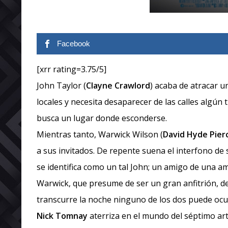
Facebook
[xrr rating=3.75/5]
John Taylor (
Clayne Crawlord
) acaba de atracar u
locales y necesita desaparecer de las calles algún t
busca un lugar donde esconderse.
Mientras tanto, Warwick Wilson (
David Hyde Pier
a sus invitados. De repente suena el interfono de
se identifica como un tal John; un amigo de una am
Warwick, que presume de ser un gran anfitrión, dec
transcurre la noche ninguno de los dos puede ocu
Nick Tomnay
aterriza en el mundo del séptimo ar