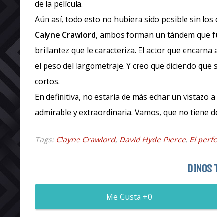
de la película.
Aún así, todo esto no hubiera sido posible sin los
Calyne Crawlord
, ambos forman un tándem que func
brillantez que le caracteriza. El actor que encarna
el peso del largometraje. Y creo que diciendo que
cortos.
En definitiva, no estaría de más echar un vistazo a
admirable y extraordinaria. Vamos, que no tiene d
Tags:
Clayne Crawlord
,
David Hyde Pierce
,
El perf
DINOS 
0