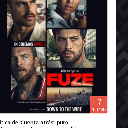
7
NOTABLE
ítica de ‘Cuenta atrás’: puro