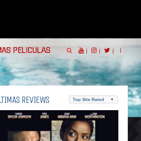
|
MAS PELÍCULAS
|
|
|
LTIMAS REVIEWS