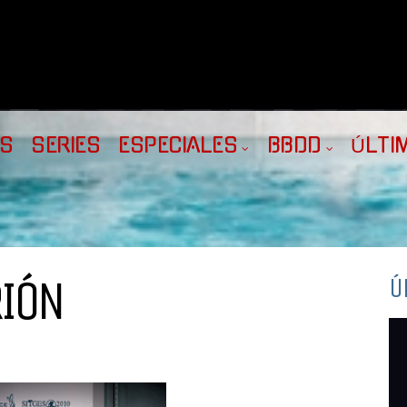
AS
SERIES
ESPECIALES
BBDD
ÚLTI
RIÓN
Ú