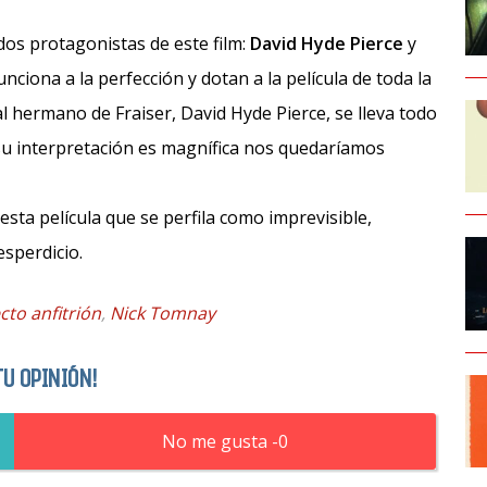
 dos protagonistas de este film:
David Hyde Pierce
y
iona a la perfección y dotan a la película de toda la
 al hermano de Fraiser, David Hyde Pierce, se lleva todo
 su interpretación es magnífica nos quedaríamos
 esta película que se perfila como imprevisible,
esperdicio.
ecto anfitrión
,
Nick Tomnay
TU OPINIÓN!
0