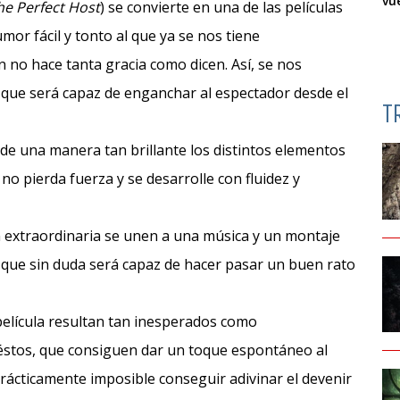
vu
he Perfect Host
) se convierte en una de las películas
mor fácil y tonto al que ya se nos tiene
no hace tanta gracia como dicen. Así, se nos
o que será capaz de enganchar al espectador desde el
T
e una manera tan brillante los distintos elementos
no pierda fuerza y se desarrolle con fluidez y
 extraordinaria se unen a una música y un montaje
a, que sin duda será capaz de hacer pasar un buen rato
película resultan tan inesperados como
stos, que consiguen dar un toque espontáneo al
rácticamente imposible conseguir adivinar el devenir