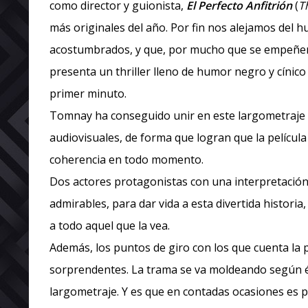
como director y guionista,
El Perfecto Anfitrión
(
T
más originales del año. Por fin nos alejamos del hu
acostumbrados, y que, por mucho que se empeñen 
presenta un thriller lleno de humor negro y cínic
primer minuto.
Tomnay ha conseguido unir en este largometraje d
audiovisuales, de forma que logran que la película 
coherencia en todo momento.
Dos actores protagonistas con una interpretación
admirables, para dar vida a esta divertida histori
a todo aquel que la vea.
Además, los puntos de giro con los que cuenta la 
sorprendentes. La trama se va moldeando según é
largometraje. Y es que en contadas ocasiones es p