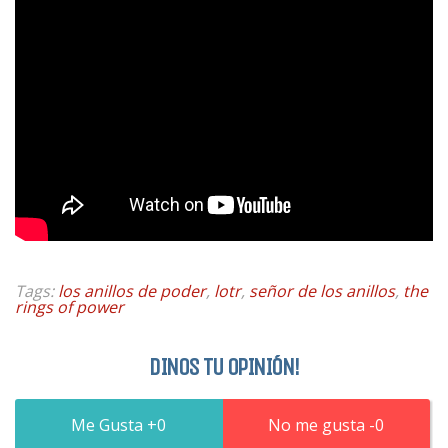
Tags:
los anillos de poder
,
lotr
,
señor de los anillos
,
the
rings of power
DINOS TU OPINIÓN!
0
0