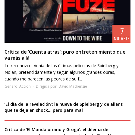
7
NOTABLE
Crítica de ‘Cuenta atrás’: puro entretenimiento que
va más allá
Lo reconozco. Venía de las últimas películas de Spielberg y
Nolan, pretendidamente y según algunos grandes obras,
cuando me parecen las peores de su f...
Género:
Acción
Dirigida por:
David Mackenzie
‘El día de la revelación’: la nueva de Spielberg y de aliens
que te deja en shock… pero para mal
Crítica de ‘El Mandaloriano y Grogu’: el dilema de