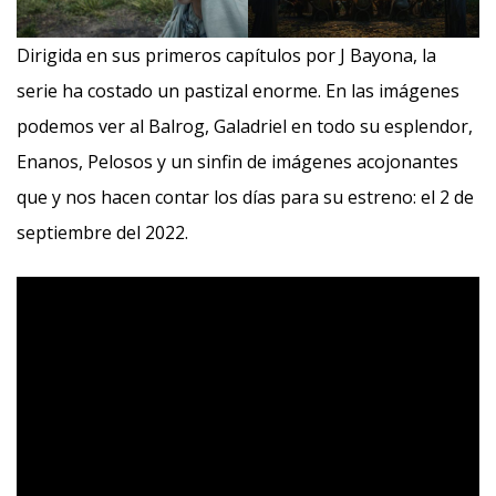
Dirigida en sus primeros capítulos por J Bayona, la
serie ha costado un pastizal enorme. En las imágenes
podemos ver al Balrog, Galadriel en todo su esplendor,
Enanos, Pelosos y un sinfin de imágenes acojonantes
que y nos hacen contar los días para su estreno: el 2 de
septiembre del 2022.