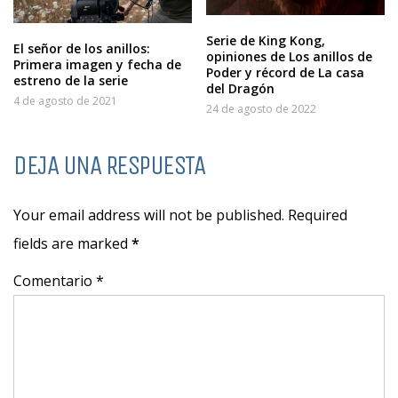
Serie de King Kong,
El señor de los anillos:
opiniones de Los anillos de
Primera imagen y fecha de
Poder y récord de La casa
estreno de la serie
del Dragón
4 de agosto de 2021
24 de agosto de 2022
DEJA UNA RESPUESTA
Your email address will not be published. Required
fields are marked
*
Comentario *