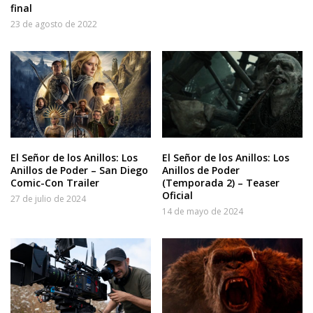
final
23 de agosto de 2022
El Señor de los Anillos: Los
El Señor de los Anillos: Los
Anillos de Poder – San Diego
Anillos de Poder
Comic-Con Trailer
(Temporada 2) – Teaser
Oficial
27 de julio de 2024
14 de mayo de 2024