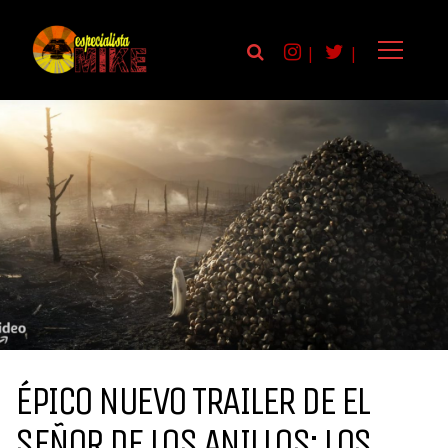
|
|
ÉPICO NUEVO TRAILER DE EL
SEÑOR DE LOS ANILLOS: LOS