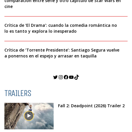
comparación entre serie y otro capítulo de Star Wars en
cine
Crítica de ‘El Drama’: cuando la comedia romántica no
lo es tanto y explora lo inesperado
Crítica de ‘Torrente Presidente’: Santiago Segura vuelve
a ponernos en el espejo y arrasar en taquilla
Twitter
Instagram
Facebook
YouTube
TikTok
TRAILERS
Fall 2: Deadpoint (2026) Trailer 2