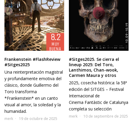
8.2
MUY
BUENA
Frankenstein #FlashReview
#Sitges2025. Se cierra el
#Sitges2025
lineup 2025: Del Toro,
Lanthimos, Chan-wook,
Una reinterpretación magistral
Carmen Maura y otros
y profundamente emotiva del
2025, cosecha histórica: la 58ª
clásico, donde Guillermo del
edición del SITGES – Festival
Toro transforma
Internacional de
*Frankenstein* en un canto
Cinema Fantàstic de Catalunya
visual al amor, la soledad y la
completa su selección
humanidad.
merk
10 de septiembre de 2025
merk
19 de octubre de 2025