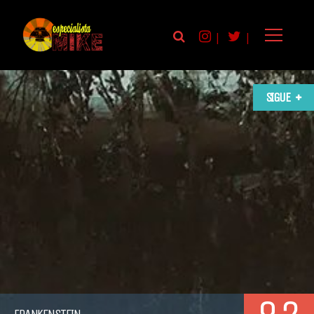
|
|
SIGUE