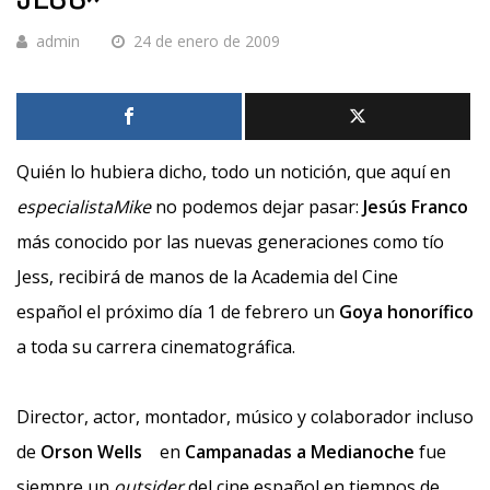
admin
24 de enero de 2009
Quién lo hubiera dicho, todo un notición, que aquí en
especialistaMike
no podemos dejar pasar:
Jesús Franco
más conocido por las nuevas generaciones como tío
Jess, recibirá de manos de la Academia del Cine
español el próximo día 1 de febrero un
Goya honorífico
a toda su carrera cinematográfica.
Director, actor, montador, músico y colaborador incluso
de
Orson Wells
en
Campanadas a Medianoche
fue
siempre un
outsider
del cine español en tiempos de