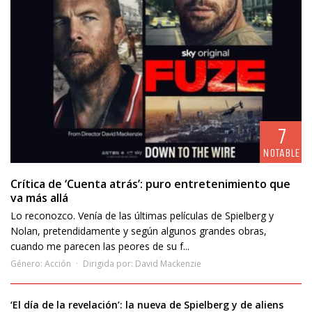
7
NOTABLE
Crítica de ‘Cuenta atrás’: puro entretenimiento que
va más allá
Lo reconozco. Venía de las últimas películas de Spielberg y
Nolan, pretendidamente y según algunos grandes obras,
cuando me parecen las peores de su f...
Género:
Acción
Dirigida por:
David Mackenzie
‘El día de la revelación’: la nueva de Spielberg y de aliens