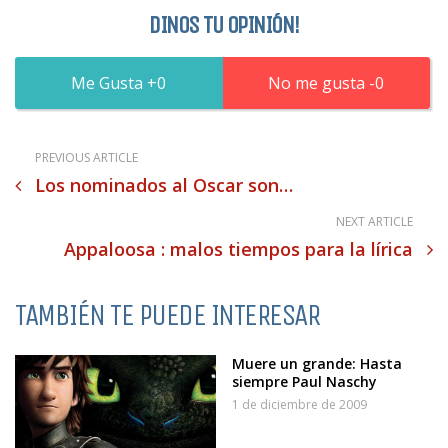
DINOS TU OPINIÓN!
0
0
PREVIOUS ARTICLE
Los nominados al Oscar son…
NEXT ARTICLE
Appaloosa : malos tiempos para la lírica
TAMBIÉN TE PUEDE INTERESAR
Muere un grande: Hasta
siempre Paul Naschy
1 de diciembre de 2009