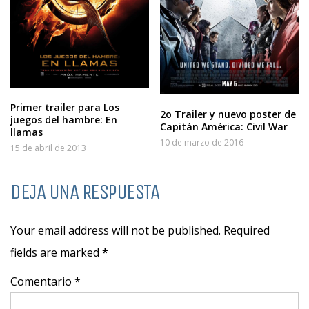
Primer trailer para Los
2o Trailer y nuevo poster de
juegos del hambre: En
Capitán América: Civil War
llamas
10 de marzo de 2016
15 de abril de 2013
DEJA UNA RESPUESTA
Your email address will not be published. Required
fields are marked
*
Comentario *