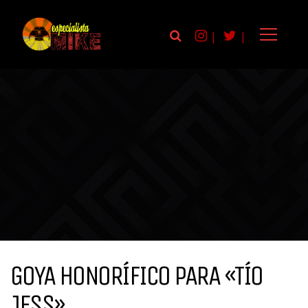
|
|
GOYA HONORÍFICO PARA «TÍO
JESS»