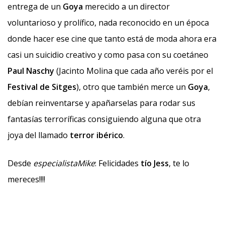
entrega de un
Goya
merecido a un director
voluntarioso y prolífico, nada reconocido en un época
donde hacer ese cine que tanto está de moda ahora era
casi un suicidio creativo y como pasa con su coetáneo
Paul Naschy
(Jacinto Molina que cada año veréis por el
Festival de Sitges
), otro que también merce un
Goya
,
debían reinventarse y apañarselas para rodar sus
fantasías terroríficas consiguiendo alguna que otra
joya del llamado
terror ibérico
.
Desde
especialistaMike
: Felicidades
tío Jess
, te lo
mereces!!!!