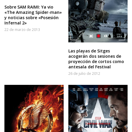
Sobre SAM RAIMI: Ya vio
«The Amazing Spider-man»
y noticias sobre «Posesión
Infernal 2»
22 de marzo de 2013
Las playas de Sitges
acogerán dos sesiones de
proyección de cortos como
antesala del Festival
26 de julio de 2012