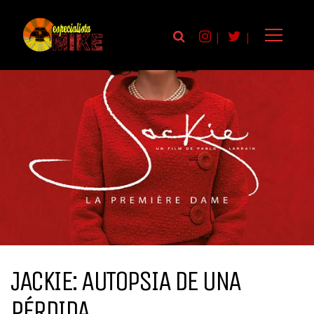
|
|
JACKIE: AUTOPSIA DE UNA
PÉRDIDA