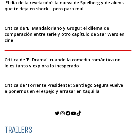
‘El día de la revelación’: la nueva de Spielberg y de aliens
que te deja en shock… pero para mal
Crítica de ‘El Mandaloriano y Grogu’: el dilema de
comparación entre serie y otro capítulo de Star Wars en
cine
Crítica de ‘El Drama’: cuando la comedia romántica no
lo es tanto y explora lo inesperado
Crítica de ‘Torrente Presidente’: Santiago Segura vuelve
a ponernos en el espejo y arrasar en taquilla
Twitter
Instagram
Facebook
YouTube
TikTok
TRAILERS