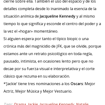
cierne sobre ella. También el uso del espacio y de los
detalles completa desde lo inanimado la esencia de la
situación anímica de
Jacqueline Kennedy
y al mismo
tiempo lo que significa y esconde el centro del poder y a
la vez el «hogar» momentáneo.
Si alguien espera por tanto el típico biopic o una
crónica más del magnicidio de JFK, que se olvide, porque
estamos ante un retrato psicológico en toda regla,
pausado, intimista, en ocasiones lento pero que no
decae por su fuerza visual e interpretativa y el corte
clásico que rezuma en su elaboración.
*’Jackie’ tiene tres nominaciones a los
Oscars
: Mejor
Actriz, Mejor Música y Mejor Vestuario.
Tags:
Drama
,
Jackie
,
Jacqueline Kennedy
,
Natalie