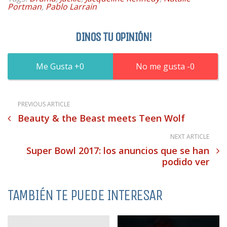
Portman
,
Pablo Larrain
DINOS TU OPINIÓN!
0
0
PREVIOUS ARTICLE
Beauty & the Beast meets Teen Wolf
NEXT ARTICLE
Super Bowl 2017: los anuncios que se han
podido ver
TAMBIÉN TE PUEDE INTERESAR