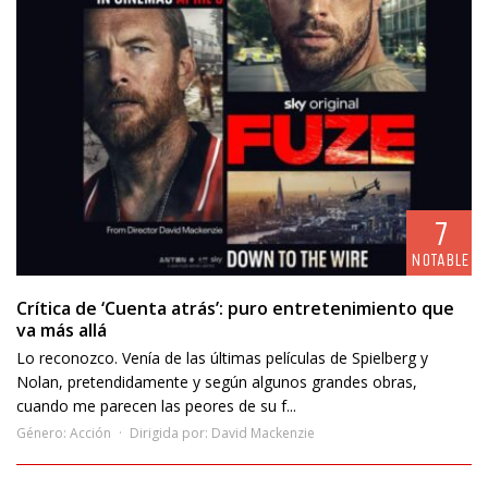
7
NOTABLE
Crítica de ‘Cuenta atrás’: puro entretenimiento que
va más allá
Lo reconozco. Venía de las últimas películas de Spielberg y
Nolan, pretendidamente y según algunos grandes obras,
cuando me parecen las peores de su f...
Género:
Acción
Dirigida por:
David Mackenzie