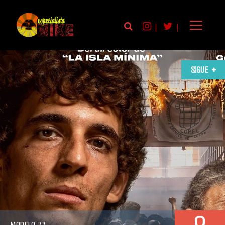
|
|
SIGUE